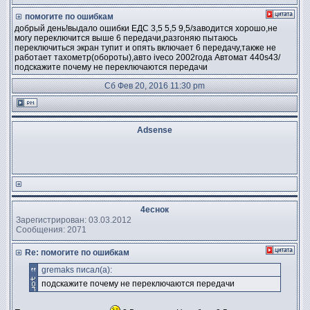
помогите по ошибкам
добрый день!выдало ошибки ЕДС 3,5 5,5 9,5/заводится хорошо,не
могу переключится выше 6 передачи,разгоняю пытаюсь
переключиться экран тупит и опять включает 6 передачу,также не
работает тахометр(обороты),авто iveco 2002года Автомат 440s43/
подскажите почему не переключаются передачи
Сб Фев 20, 2016 11:30 pm
Adsense
4еснок
Зарегистрирован: 03.03.2012
Сообщения: 2071
Re: помогите по ошибкам
gremaks писал(а):
подскажите почему не переключаются передачи