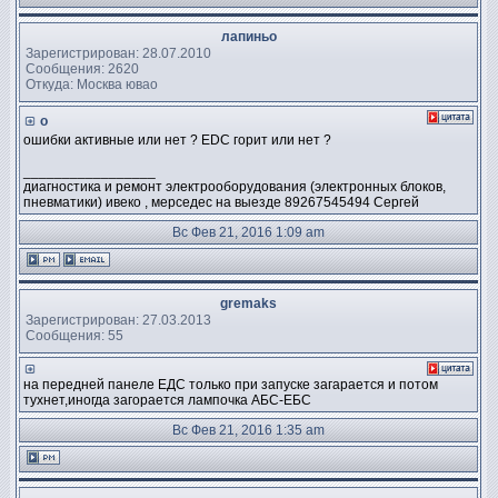
лапиньо
Зарегистрирован: 28.07.2010
Сообщения: 2620
Откуда: Москва ювао
о
ошибки активные или нет ? EDC горит или нет ?
_________________
диагностика и ремонт электрооборудования (электронных блоков,
пневматики) ивеко , мерседес на выезде 89267545494 Сергей
Вс Фев 21, 2016 1:09 am
gremaks
Зарегистрирован: 27.03.2013
Сообщения: 55
на передней панеле ЕДС только при запуске загарается и потом
тухнет,иногда загорается лампочка АБС-ЕБС
Вс Фев 21, 2016 1:35 am