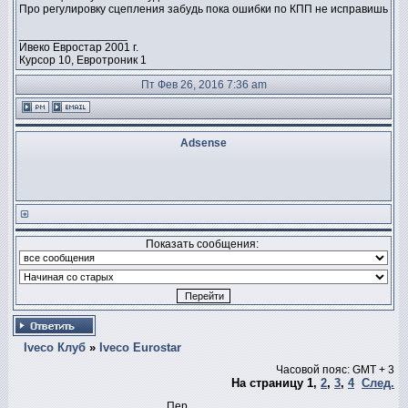
Про регулировку сцепления забудь пока ошибки по КПП не исправишь
_________________
Ивеко Евростар 2001 г.
Курсор 10, Евротроник 1
Пт Фев 26, 2016 7:36 am
Adsense
Показать сообщения:
Iveco Клуб
»
Iveco Eurostar
Часовой пояс: GMT + 3
На страницу
1
,
2
,
3
,
4
След.
Пер