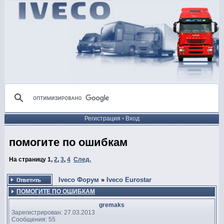
Регистрация
•
Вход
помогите по ошибкам
На страницу
1
,
2
,
3
,
4
След.
Iveco Форум
»
Iveco Eurostar
ПОМОГИТЕ ПО ОШИБКАМ
gremaks
Зарегистрирован: 27.03.2013
Сообщения: 55