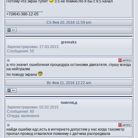
Потому что экран тупит
3.5 не помню.Но я бы с 9.5 начал
_________________
+7(964)-386-12-05
Сб Фев 20, 2016 11:59 pm
gremaks
Зарегистрирован: 27.03.2013
Сообщения: 55
а что значит ошибочная процедура остановки двигателя, глушу всегда
на нейтралке
по поводу экрана
Вс Фев 21, 2016 12:22 am
павлов,д
Зарегистрирован: 02.02.2015
Сообщения: 80
Откуда: калининск
найди ошибки едс,есть в интернете,допустим у нас когда тахометр
пропал провод отвалился помоему с датчика распредвала