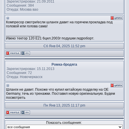
Зарегистрирован: 21.09.2011
Сообщения: 384
Откуда: Москва вао
Компресор смотри!если шланги давит на горячем.прокладка под
головой или голова сама!
_________________
Ивеко тектор 120 Е21 6цил.2003г подушки.гидроборт.
Сб Янв 04, 2025 11:52 pm
Ромка-бродяга
Зарегистрирован: 15.11.2013
Сообщения: 72
Откуда: Новочеркасск
Шланги не давит. Похоже что купил китайскую подделку на OE
Germany, течь из тренажки. Поставил новую оригинальную. Будем
посмотреть
Пн Янв 13, 2025 11:17 pm
Показать сообщения: