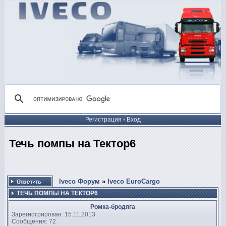
Регистрация
•
Вход
Течь помпы на Тектор6
Iveco Форум
»
Iveco EuroCargo
ТЕЧЬ ПОМПЫ НА ТЕКТОР6
Ромка-бродяга
Зарегистрирован: 15.11.2013
Сообщения: 72