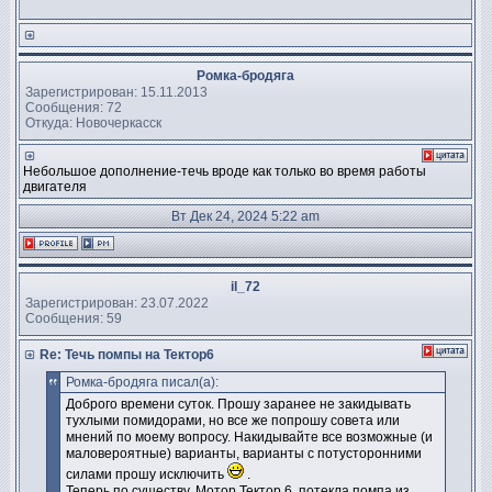
Ромка-бродяга
Зарегистрирован: 15.11.2013
Сообщения: 72
Откуда: Новочеркасск
Небольшое дополнение-течь вроде как только во время работы
двигателя
Вт Дек 24, 2024 5:22 am
il_72
Зарегистрирован: 23.07.2022
Сообщения: 59
Re: Течь помпы на Тектор6
Ромка-бродяга писал(а):
Доброго времени суток. Прошу заранее не закидывать
тухлыми помидорами, но все же попрошу совета или
мнений по моему вопросу. Накидывайте все возможные (и
маловероятные) варианты, варианты с потусторонними
силами прошу исключить
.
Теперь по существу. Мотор Тектор 6, потекла помпа из