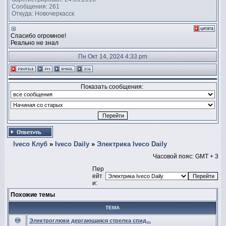
Сообщения: 261
Откуда: Новочеркасск
Спасибо огромное!
Реально не знал
Пн Окт 14, 2024 4:33 pm
Показать сообщения:
Iveco Клуб
»
Iveco Daily
»
Электрика Iveco Daily
Часовой пояс: GMT + 3
Пер
ейт
и:
Похожие темы
ТЕМА
Электроглюки дергающаяся стрелка спид...