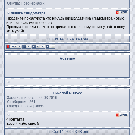
Откуда: Новочеркасск
Фишка спидометра
Продайте пожалуйста кто нибудь фишку датчика спидометра новую
или с огрызками проводов!
Провода отгнили так что не припаятся к разьему, не могу найти новую
хоть убей!
Пн Окт 14, 2024 3:48 pm
Adsense
Николай м305сс
Зарегистрирован: 24.03.2016
Сообщения: 261
Откуда: Новочеркасск
4 контакта
Евро 4 либо евро 5
Пн Окт 14, 2024 3:48 pm