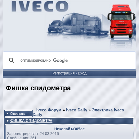
Регистрация
•
Вход
Фишка спидометра
Iveco Форум
»
Iveco Daily
»
Электрика Iveco
Daily
ФИШКА СПИДОМЕТРА
Николай м305сс
Зарегистрирован: 24.03.2016
Сообщения: 261