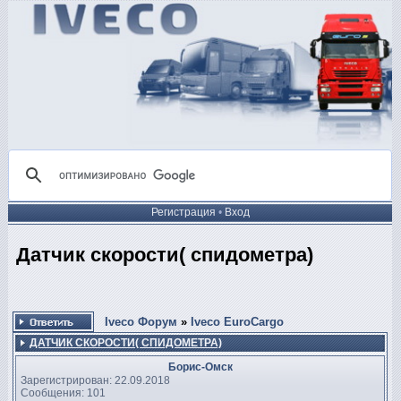
Регистрация
•
Вход
Датчик скорости( спидометра)
Iveco Форум
»
Iveco EuroCargo
ДАТЧИК СКОРОСТИ( СПИДОМЕТРА)
Борис-Омск
Зарегистрирован: 22.09.2018
Сообщения: 101