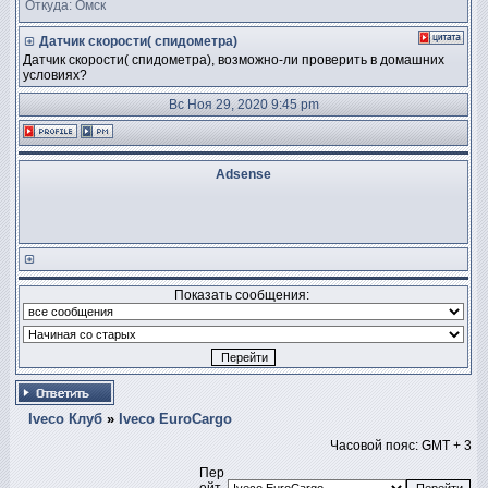
Откуда: Омск
Датчик скорости( спидометра)
Датчик скорости( спидометра), возможно-ли проверить в домашних
условиях?
Вс Ноя 29, 2020 9:45 pm
Adsense
Показать сообщения:
Iveco Клуб
»
Iveco EuroCargo
Часовой пояс: GMT + 3
Пер