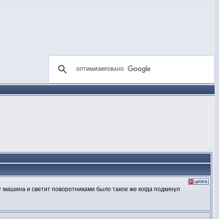
т машина и светит поворотниками было такое же когда подкинул