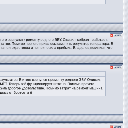
ге вернулся к ремонту родного ЭБУ. Оживил, собрал - работает.
штатно. Помимо прочего пришлось заменить регулятор генератора. В
на полгода стояла и не приносила прибыль. Владелец поклялся, что
льтатов. В итоге вернулся к ремонту родного ЭБУ. Оживил,
к MET. Теперь всё функционирует штатно. Помимо прочего
есьма дорогое удовольствие. Помимо затрат на ремонт машина
шись от бортсети ))