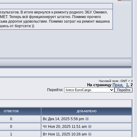
льтатов. В итоге вернулся к ремонту родного ЭБУ. Оживил,
к MET. Теперь всё функционирует штатно. Помимо прочего
есьма дорогое удовольствие. Помимо затрат на ремонт машина
шись от бортсети ))
Часовой пояс: GMT + 3
На страницу
Пред.
1
,
2
Перейти:
ОТВЕТОВ
ДОБАВЛЕНО
0
Вс Дек 14, 2025 5:56 pm
0
Чт Ноя 20, 2025 11:51 am
1
Вт Ноя 11, 2025 10:26 am