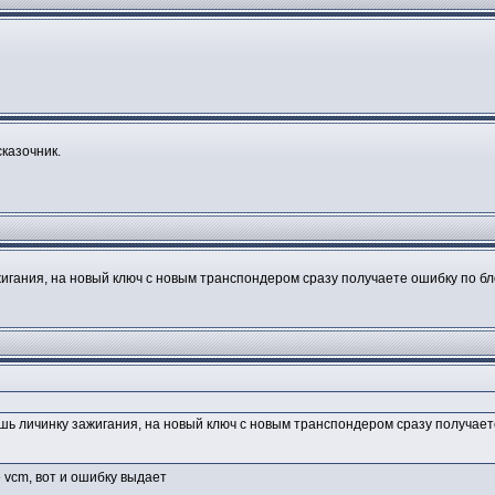
сказочник.
жигания, на новый ключ с новым транспондером сразу получаете ошибку по бл
ешь личинку зажигания, на новый ключ с новым транспондером сразу получает
е vcm, вот и ошибку выдает