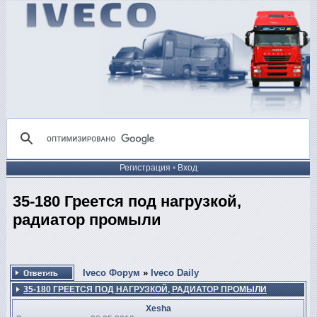
Регистрация
•
Вход
35-180 Греется под нагрузкой,
радиатор промыли
Iveco Форум
»
Iveco Daily
35-180 ГРЕЕТСЯ ПОД НАГРУЗКОЙ, РАДИАТОР ПРОМЫЛИ
Xesha