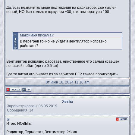
Да, есть незначительные подтекания на радиаторе, уже куплен
новый, НО! Как только в горку при +30, так температура 100
Максим69 писал(а):
В перегрев точно не уйдёт,а вентилятор исправно
работает?
Вентилятор исправно работает, еинственное что самый краешек
лопастей побит (где то 0.5 см)
Где то читал что бывает из за забитого ЕГР такаое происходить
Вт Июн 18, 2024 11:10 am
Xesha
Зарегистрирован: 06.05.2019
Сообщения: 14
Итого НОВЫЕ:
Радиатор, Термостат, Вентилятор, Жижа