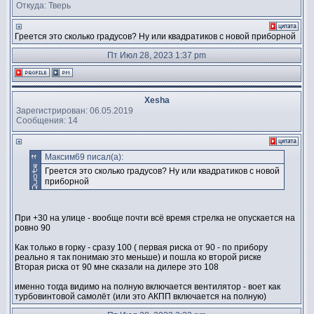
Откуда: Тверь
Греется это сколько градусов? Ну или квадратиков с новой приборной
Пт Июл 28, 2023 1:37 pm
Xesha
Зарегистрирован: 06.05.2019
Сообщения: 14
Максим69 писал(а):
Греется это сколько градусов? Ну или квадратиков с новой
приборной
При +30 на улице - вообще почти всё время стрелка не опускается на
ровно 90
Как только в горку - сразу 100 ( первая риска от 90 - по прибору
реально я так понимаю это меньше) и пошла ко второй риске
Вторая риска от 90 мне сказали на дилере это 108
именно тогда видимо на полную включается вентилятор - воет как
турбовинтовой самолёт (или это АКПП включается на полную)