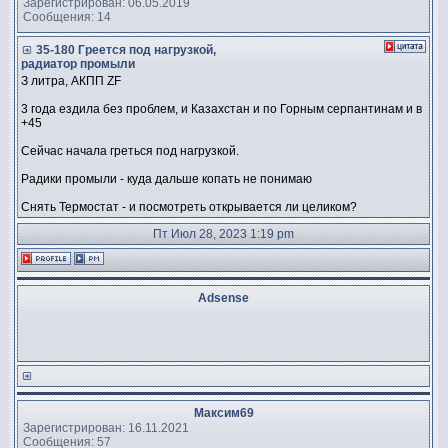
Зарегистрирован: 06.05.2019
Сообщения: 14
35-180 Греется под нагрузкой,
радиатор промыли
З литра, АКПП ZF
3 года ездила без проблем, и Казахстан и по Горным серпантинам и в
+45
Сейчас начала греться под нагрузкой.
Радики промыли - куда дальше копать не понимаю
Снять Термостат - и посмотреть открывается ли целиком?
Пт Июл 28, 2023 1:19 pm
Adsense
Максим69
Зарегистрирован: 16.11.2021
Сообщения: 57