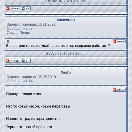
Пт Авг 04, 2023 2:37 pm
Максим69
Зарегистрирован: 16.11.2021
Сообщения: 57
Откуда: Тверь
В перегрев точно не уйдёт,а вентилятор исправно работает?
Вт Авг 08, 2023 8:30 am
Xesha
Зарегистрирован: 06.05.2019
Сообщения: 14
Прошу помощи зала
Итого: новый сезон, новые перегревы
Напомню - радиаторы промыты
Термостат новый оригинал