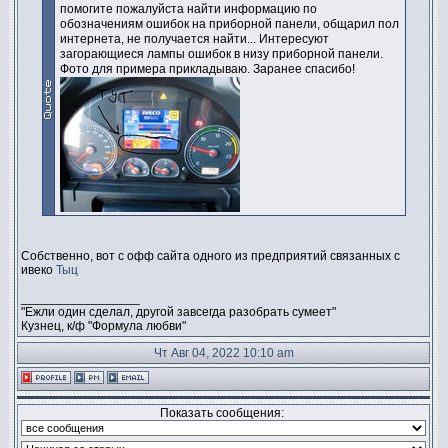
помогите пожалуйста найти информацию по
обозначениям ошибок на приборной панели, общарил пол
интернета, не получается найти... Интересуют
загорающиеся лампы ошибок в низу приборной панели.
Фото для примера прикладываю. Заранее спасибо!
Собственно, вот с офф сайта одного из предприятий связанных с
ивеко
Тыц
_________________
"Ежли один сделал, другой завсегда разобрать сумеет"
Кузнец, к/ф "Формула любви"
Чт Авг 04, 2022 10:10 am
Показать сообщения: