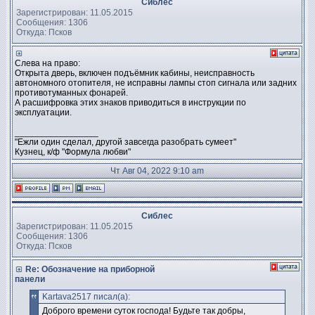
Сиблес
Зарегистрирован: 11.05.2015
Сообщения: 1306
Откуда: Псков
Слева на право:
Открыта дверь, включен подъёмник кабины, неисправность
автономного отопителя, не исправны лампы стоп сигнала или задних
противотуманных фонарей.
А расшифровка этих знаков приводиться в инструкции по
эксплуатации.
_________________
"Ежли один сделал, другой завсегда разобрать сумеет"
Кузнец, к/ф "Формула любви"
Чт Авг 04, 2022 9:10 am
Сиблес
Зарегистрирован: 11.05.2015
Сообщения: 1306
Откуда: Псков
Re: Обозначение на приборной
панели
Kartava2517 писал(а):
Доброго времени суток господа! Будьте так добры,