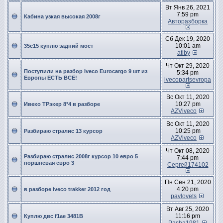
Вт Янв 26, 2021
7:59 pm
Кабина узкая высокая 2008г
Авторазборка
Сб Дек 19, 2020
10:01 am
35с15 куплю задний мост
atlby
Чт Окт 29, 2020
Поступили на разбор Iveco Eurocargo 9 шт из
5:34 pm
Европы ЕСТЬ ВСЁ!
ivecopartsevropa
Вс Окт 11, 2020
10:27 pm
Ивеко ТРэкер 8*4 в разборе
AZViveco
Вс Окт 11, 2020
10:25 pm
Разбираю стралис 13 курсор
AZViveco
Чт Окт 08, 2020
Разбираю стралис 2008г курсор 10 евро 5
7:44 pm
поршневая евро 3
Сергей174102
Пн Сен 21, 2020
4:20 pm
в разборе iveco trakker 2012 год
pavlovets
Вт Авг 25, 2020
11:16 pm
Куплю двс f1ae 3481B