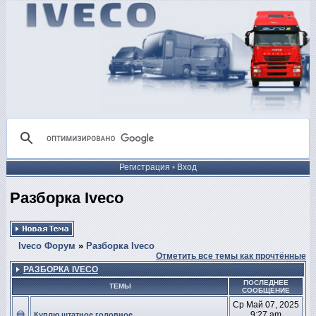
Регистрация
•
Вход
Разборка Iveco
Iveco Форум
»
Разборка Iveco
Отметить все темы как прочтённые
РАЗБОРКА IVECO
ПОСЛЕДНЕЕ
ТЕМЫ
СООБЩЕНИЕ
Ср Май 07, 2025
9:27 am
Куплю штатное головное