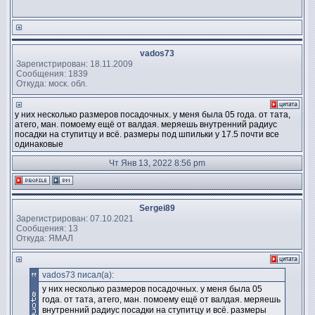
vados73
Зарегистрирован: 18.11.2009
Сообщения: 1839
Откуда: моск. обл.
у них несколько размеров посадочных. у меня была 05 года. от тата,
атего, ман. помоему ещё от валдая. меряешь внутренний радиус
посадки на ступитцу и всё. размеры под шпильки у 17.5 почти все
одинаковые
Чт Янв 13, 2022 8:56 pm
Sergei89
Зарегистрирован: 07.10.2021
Сообщения: 13
Откуда: ЯМАЛ
vados73 писал(а):
у них несколько размеров посадочных. у меня была 05
года. от тата, атего, ман. помоему ещё от валдая. меряешь
внутренний радиус посадки на ступитцу и всё. размеры