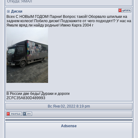
Откуда: ЯМАЛ
Диски
Всех С НОВЫМ ГОДОМ! Парни! Вопрос такой! Оборвало шпильки на
заднем колесе! Побило диски! Подскажите от чего подходят!? У нас на
Ямале вряд ли найду родные! Ивеко Карга 2004 г
_________________
В России две беды! Дураки и дороги
ZCFC35A830D489993
Вс Янв 02, 2022 8:19 pm
Adsense