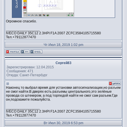
Огромное спасибо.
_________________
IVECO DAILY 35C12 2.3HPI F1A 2007 ZCFC3584105715580
Тел.+79112877470
Чт Июл 18, 2019 1:02 pm
Сергей83
Зарегистрирован: 12.04.2015
Сообщения: 471
Откуда: Санкт-Петербург
Наконец то выбрал время для установки автосигнализации,но разъем
не смог найти.В дверях есть разъемы центрального,это зелёные
провода со штекером, а под торпедой найти не смог сам разъем.Где
он,подскажите пожалуйста.
_________________
IVECO DAILY 35C12 2.3HPI F1A 2007 ZCFC3584105715580
Тел.+79112877470
Вт Июл 30, 2019 6:53 pm