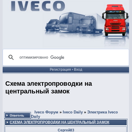
Регистрация
•
Вход
Схема электропроводки на
центральный замок
Iveco Форум
»
Iveco Daily
»
Электрика Iveco
Daily
СХЕМА ЭЛЕКТРОПРОВОДКИ НА ЦЕНТРАЛЬНЫЙ ЗАМОК
Сергей83