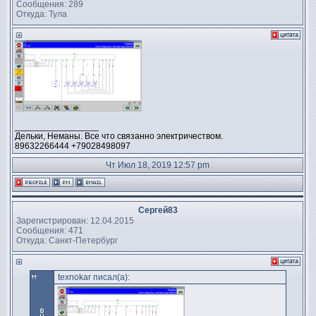
Сообщения: 289
Откуда: Тула
_________________
Дельки, Неманы. Все что связанно электричеством.
89632266444 +79028498097
Чт Июл 18, 2019 12:57 pm
Сергей83
Зарегистрирован: 12.04.2015
Сообщения: 471
Откуда: Санкт-Петербург
texnokar писал(а):