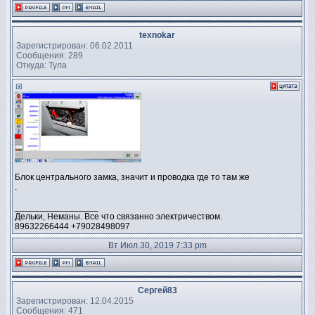
texnokar
Зарегистрирован: 06.02.2011
Сообщения: 289
Откуда: Тула
Блок центрального замка, значит и проводка где то там же
.
_________________
Дельки, Неманы. Все что связанно электричеством.
89632266444 +79028498097
Вт Июл 30, 2019 7:33 pm
Сергей83
Зарегистрирован: 12.04.2015
Сообщения: 471