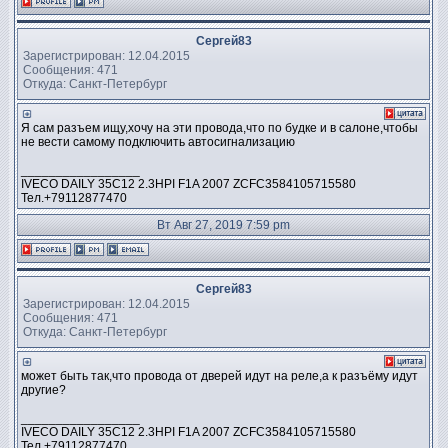
Сергей83
Зарегистрирован: 12.04.2015
Сообщения: 471
Откуда: Санкт-Петербург
Я сам разъем ищу,хочу на эти провода,что по будке и в салоне,чтобы
не вести самому подключить автосигнализацию
_________________
IVECO DAILY 35C12 2.3HPI F1A 2007 ZCFC3584105715580
Тел.+79112877470
Вт Авг 27, 2019 7:59 pm
Сергей83
Зарегистрирован: 12.04.2015
Сообщения: 471
Откуда: Санкт-Петербург
может быть так,что провода от дверей идут на реле,а к разъёму идут
другие?
_________________
IVECO DAILY 35C12 2.3HPI F1A 2007 ZCFC3584105715580
Тел.+79112877470