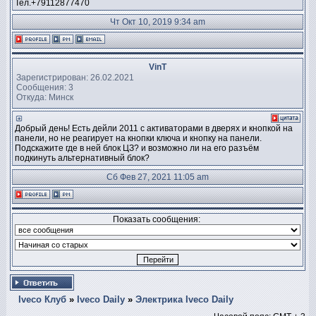
Тел.+79112877470
Чт Окт 10, 2019 9:34 am
VinT
Зарегистрирован: 26.02.2021
Сообщения: 3
Откуда: Минск
Добрый день! Есть дейли 2011 с активаторами в дверях и кнопкой на
панели, но не реагирует на кнопки ключа и кнопку на панели.
Подскажите где в ней блок ЦЗ? и возможно ли на его разъём
подкинуть альтернативный блок?
Сб Фев 27, 2021 11:05 am
Показать сообщения:
Iveco Клуб
»
Iveco Daily
»
Электрика Iveco Daily