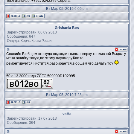
Tel./WhatsApp: +79270242249 Серёга.
Вт Мар 05, 2019 6:09 pm
Grishania Bes
Зарегистрирован: 06.09.2013
Сообщения: 647
Откуда: Керчь Крым Россия
Спасибо.В общем это куда подходит вилка сверху топливной.Выдал у
меня ошибку такую,по этому плунжеру.Как то
ремонтируется,чистится,разбирается,в общем что делать то?
_________________
50 c 13 2000 года ZCFC 509000D102995
Вт Мар 05, 2019 7:28 pm
vaHa
Зарегистрирован: 17.07.2013
Сообщения: 364