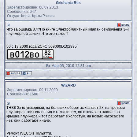
Grishania Bes
Зарегистрирован: 06.09.2013
Сообщения: 647
Откуда: Керчь Крым Россия
Что за ошибка 8.4?По книге Электромагитный клапан отключения 3-й
плунжерной секции.Что это такое ?
_________________
50 c 13 2000 года ZCFC 509000D102995
Вт Мар 05, 2019 12:31 pm
WIZARD
Зарегистрирован: 09.11.2009
Сообщения: 1686
ТНВД 3х плунжерный, на больших оборотах хватает 2х, на третьем
плунжере стоит соленоид с толкателем, он открывает клапан на
крышке плунжера и тот работает в холостую. на новых насосах его
нет, они работают иначе.
_________________
Ремонт IVECO в Тольятти.