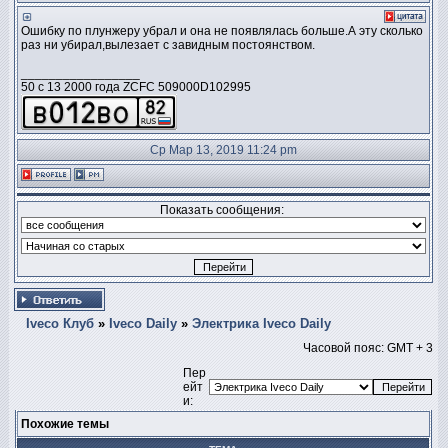
Ошибку по плунжеру убрал и она не появлялась больше.А эту сколько
раз ни убирал,вылезает с завидным постоянством.
_________________
50 c 13 2000 года ZCFC 509000D102995
Ср Мар 13, 2019 11:24 pm
Показать сообщения:
Iveco Клуб
»
Iveco Daily
»
Электрика Iveco Daily
Часовой пояс: GMT + 3
Пер
ейт
и:
Похожие темы