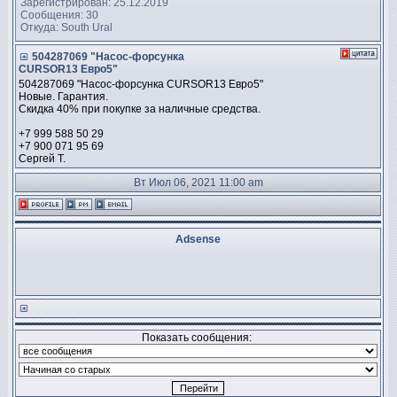
Зарегистрирован: 25.12.2019
Сообщения: 30
Откуда: South Ural
504287069 "Насос-форсунка
CURSOR13 Евро5"
504287069 "Насос-форсунка CURSOR13 Евро5"
Новые. Гарантия.
Скидка 40% при покупке за наличные средства.
+7 999 588 50 29
+7 900 071 95 69
Сергей Т.
Вт Июл 06, 2021 11:00 am
Adsense
Показать сообщения: