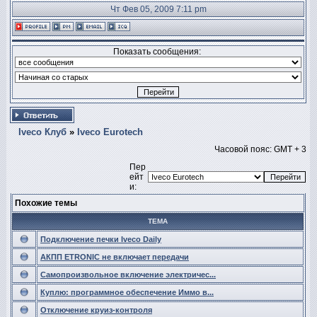
Чт Фев 05, 2009 7:11 pm
Показать сообщения:
Iveco Клуб
»
Iveco Eurotech
Часовой пояс: GMT + 3
Пер
ейт
и:
Похожие темы
ТЕМА
Подключение печки Iveco Daily
АКПП ETRONIC не включает передачи
Самопроизвольное включение электричес...
Куплю: программное обеспечение Иммо в...
Отключение круиз-контроля