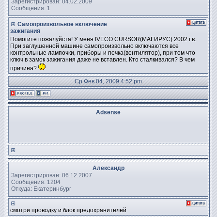
Зарегистрирован: 04.02.2009
Сообщения: 1
Самопроизвольное включение
зажигания
Помогите пожалуйста! У меня IVECO CURSOR(МАГИРУС) 2002 г.в.
При заглушенной машине самопроизвольно включаются все
контрольные лампочки, приборы и печка(вентилятор), при том что
ключ в замок зажигания даже не вставлен. Кто сталкивался? В чем
причина?
Ср Фев 04, 2009 4:52 pm
Adsense
Александр
Зарегистрирован: 06.12.2007
Сообщения: 1204
Откуда: Екатеринбург
смотри проводку и блок предохранителей