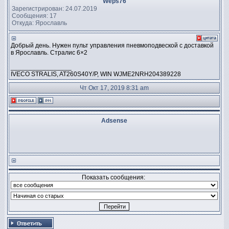
Weps76
Зарегистрирован: 24.07.2019
Сообщения: 17
Откуда: Ярославль
Добрый день. Нужен пульт управления пневмоподвеской с доставкой
в Ярославль. Стралис 6×2
_________________
IVECO STRALIS, AT260S40Y/P, WIN WJME2NRH204389228
Чт Окт 17, 2019 8:31 am
Adsense
Показать сообщения: