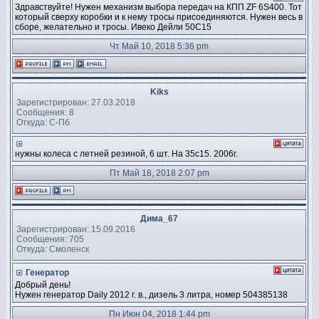
Здравствуйте! Нужен механизм выбора передач на КПП ZF 6S400. Тот
который сверху коробки и к нему тросы присоединяются. Нужен весь в
сборе, желательно и тросы. Ивеко Дейли 50С15
Чт Май 10, 2018 5:36 pm
Kiks
Зарегистрирован: 27.03.2018
Сообщения: 8
Откуда: С-Пб
нужны колеса с летней резиной, 6 шт. На 35с15. 2006г.
Пт Май 18, 2018 2:07 pm
Дима_67
Зарегистрирован: 15.09.2016
Сообщения: 705
Откуда: Смоленск
Генератор
Добрый день!
Нужен генератор Daily 2012 г. в., дизель 3 литра, номер 504385138
Пн Июн 04, 2018 1:44 pm