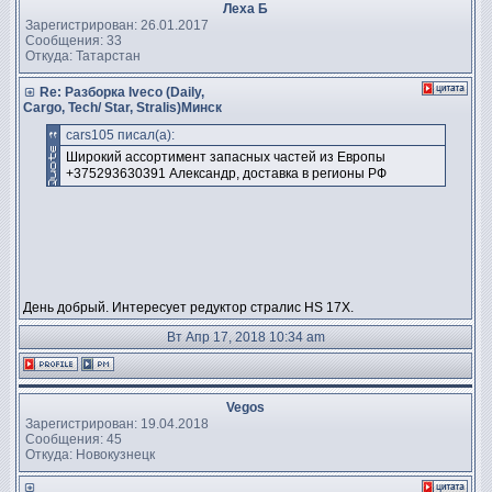
Леха Б
Зарегистрирован: 26.01.2017
Сообщения: 33
Откуда: Татарстан
Re: Разборка Iveco (Daily,
Cargo, Tech/ Star, Stralis)Минск
cars105 писал(а):
Широкий ассортимент запасных частей из Европы
+375293630391 Александр, доставка в регионы РФ
День добрый. Интересует редуктор стралис HS 17X.
Вт Апр 17, 2018 10:34 am
Vegos
Зарегистрирован: 19.04.2018
Сообщения: 45
Откуда: Новокузнецк