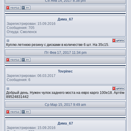
Сб Янв 14, 2017 8:38 pm
Дима_67
Зарегистрирован: 15.09.2016
Сообщения: 705
Откуда: Смоленск
Куплю летнюю резину с дисками в количестве 6 шт. На 35с15.
Пт Фев 17, 2017 11:34 pm
Tovpinec
Зарегистрирован: 06.03.2017
Сообщения: 6
Добрый день. Нужен чулок заднего моста на евро карго 100е18. Артём
89524831442
Ср Мар 15, 2017 9:49 am
Дима_67
Зарегистрирован: 15.09.2016