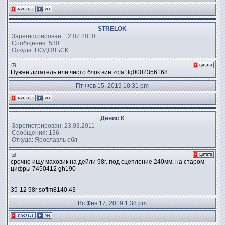
STRELOK
Зарегистрирован: 12.07.2010
Сообщения: 530
Откуда: ПОДОЛЬСК
Нужен дигатель или чисто блок вин:zcfa1lg0002356168
Пт Фев 15, 2019 10:31 pm
Денис К
Зарегистрирован: 23.03.2011
Сообщения: 136
Откуда: Ярославль обл.
срочно ищу маховик на дейли 98г. под сцепление 240мм. на старом
цифры 7450412 gh190
_________________
35-12 98г sofim8140.43
Вс Фев 17, 2019 1:38 pm