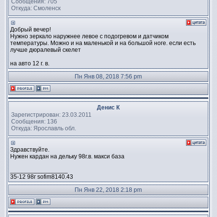
Сообщения: 705
Откуда: Смоленск
Добрый вечер!
Нужно зеркало наружнее левое с подогревом и датчиком
температуры. Можно и на маленькой и на большой ноге. если есть
лучше дюралевый скелет
на авто 12 г. в.
Пн Янв 08, 2018 7:56 pm
Денис К
Зарегистрирован: 23.03.2011
Сообщения: 136
Откуда: Ярославль обл.
Здравствуйте.
Нужен кардан на дельку 98г.в. макси база
_________________
35-12 98г sofim8140.43
Пн Янв 22, 2018 2:18 pm