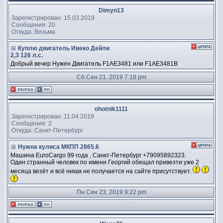
Dimyn13
Зарегистрирован: 15.03.2019
Сообщения: 20
Откуда: Вязьма
Куплю двигатель Ивеко Дейли
2,3 126 л.с.
Добрый вечер Нужен Двигатель F1AE3481 или F1AE3481B
Сб Сен 21, 2019 7:18 pm
ohotnik1111
Зарегистрирован: 11.04.2019
Сообщения: 2
Откуда: Санкт-Петербург
Нужна кулиса МКПП 2865.6
Машина EuroCargo 99 года , Санкт-Петербург +79095892323.
Один странный человек по имени Георгий обещал привезти уже 2
месяца везёт и всё никак не получается на сайте присутствует.
Пн Сен 23, 2019 9:22 pm