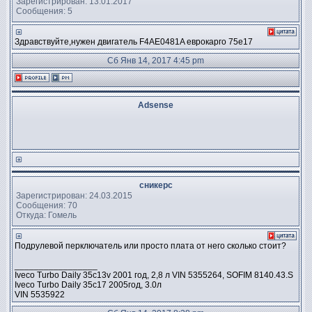
Зарегистрирован: 13.01.2017
Сообщения: 5
Здравствуйте,нужен двигатель F4AE0481A еврокарго 75e17
Сб Янв 14, 2017 4:45 pm
Adsense
сникерс
Зарегистрирован: 24.03.2015
Сообщения: 70
Откуда: Гомель
Подрулевой перключатель или просто плата от него сколько стоит?
_________________
Iveco Turbo Daily 35c13v 2001 год, 2,8 л VIN 5355264, SOFIM 8140.43.S
Iveco Turbo Daily 35c17 2005год, 3.0л
VIN 5535922