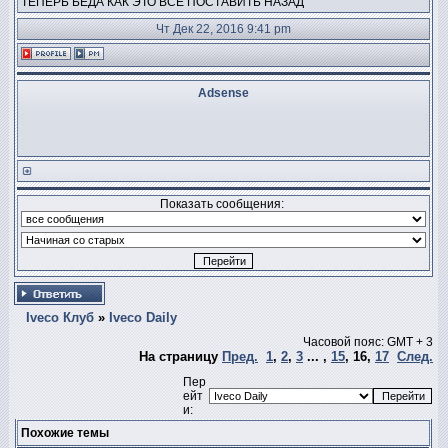
ТЕПЕРЬ БЕДА КАК ЭТО ВСЕ ПОСТАВИТЬ НАЗАД
Чт Дек 22, 2016 9:41 pm
Adsense
Показать сообщения:
Iveco Клуб
»
Iveco Daily
Часовой пояс: GMT + 3
На страницу
Пред.
1
,
2
,
3
... ,
15
,
16
,
17
След.
Пер
ейт
и:
Похожие темы