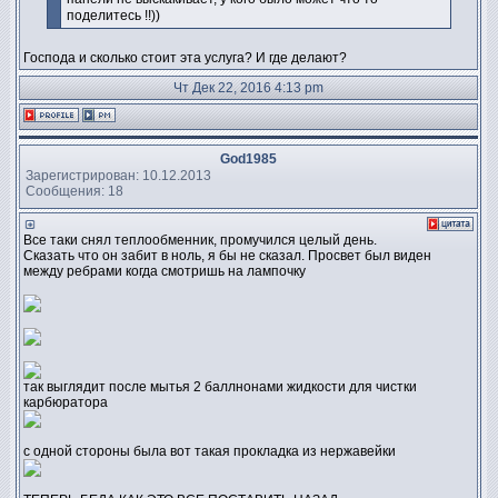
поделитесь !!))
Господа и сколько стоит эта услуга? И где делают?
Чт Дек 22, 2016 4:13 pm
God1985
Зарегистрирован: 10.12.2013
Сообщения: 18
Все таки снял теплообменник, промучился целый день.
Сказать что он забит в ноль, я бы не сказал. Просвет был виден
между ребрами когда смотришь на лампочку
так выглядит после мытья 2 баллнонами жидкости для чистки
карбюратора
с одной стороны была вот такая прокладка из нержавейки