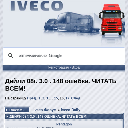
Регистрация
•
Вход
Дейли 08г. 3.0 . 148 ошибка. ЧИТАТЬ
ВСЕМ!
На страницу
Пред.
1
,
2
,
3
... ,
15
,
16
,
17
След.
Iveco Форум
»
Iveco Daily
ДЕЙЛИ 08Г. 3.0 . 148 ОШИБКА. ЧИТАТЬ ВСЕМ!
Pentagon