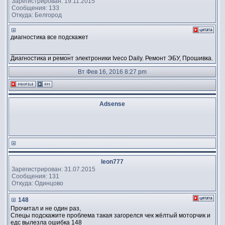
Зарегистрирован: 19.11.2015
Сообщения: 133
Откуда: Белгород
диагностика все подскажет
_________________
Диагностика и ремонт электроники Iveco Daily. Ремонт ЭБУ, Прошивка.
Вт Фев 16, 2016 8:27 pm
Adsense
leon777
Зарегистрирован: 31.07.2015
Сообщения: 131
Откуда: Одинцово
148
Прочитал и не один раз,
Спецы подскажите проблема такая загорелся чек жёлтый моторчик и
едс вылезла ошибка 148