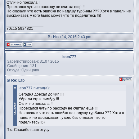
Отлично поехала !!
Проехался чуть по расходу не считал ещё !!!
Но сказали что есть ошибка по надушу турбины ??? Хотя в панели не
выскакивает, у кого было может что то поделитесь !!))
_________________
70с15 5924821
Вт Июн 14, 2016 2:43 pm
leon777
Зарегистрирован: 31.07.2015
Сообщения: 131
Откуда: Одинцово
Re: Егр
leon777 писал(а):
Сегодня доехал до чип!!!!!
Убрали егр и лямбду !!!
Отлично поехала !!
Проехался чуть по расходу не считал ещё !!!
Но сказали что есть ошибка по надушу турбины ??? Хотя в
панели не выскакивает, у кого было может что то
поделитесь !!))
П.с. Спасибо паштетусу
_________________