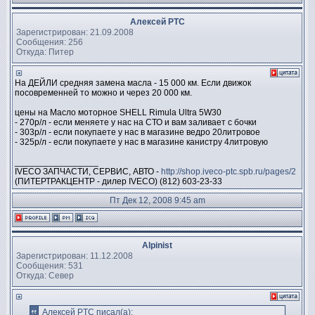
Алексей PTC
Зарегистрирован: 21.09.2008
Сообщения: 256
Откуда: Питер
На ДЕЙЛИ средняя замена масла - 15 000 км. Если движок
посовременней то можно и через 20 000 км.
цены на Масло моторное SHELL Rimula Ultra 5W30
- 270р/л - если меняете у нас на СТО и вам заливает с бочки
- 303р/л - если покупаете у нас в магазине ведро 20литровое
- 325р/л - если покупаете у нас в магазине канистру 4литровую
_________________
IVECO ЗАПЧАСТИ, СЕРВИС, АВТО -
http://shop.iveco-ptc.spb.ru/pages/2
(ПИТЕРТРАКЦЕНТР - дилер IVECO) (812) 603-23-33
Пт Дек 12, 2008 9:45 am
Alpinist
Зарегистрирован: 11.12.2008
Сообщения: 531
Откуда: Север
Алексей PTC писал(а):