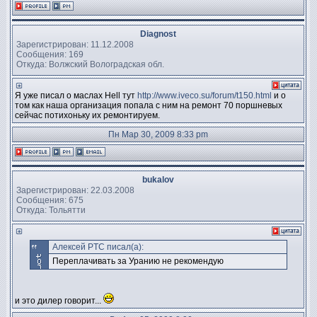
Diagnost
Зарегистрирован: 11.12.2008
Сообщения: 169
Откуда: Волжский Волоградская обл.
Я уже писал о маслах Hell тут
http://www.iveco.su/forum/t150.html
и о
том как наша организация попала с ним на ремонт 70 поршневых
сейчас потихоньку их ремонтируем.
Пн Мар 30, 2009 8:33 pm
bukalov
Зарегистрирован: 22.03.2008
Сообщения: 675
Откуда: Тольятти
Алексей PTC писал(а):
Переплачивать за Уранию не рекомендую
и это дилер говорит...