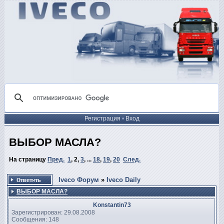
Регистрация
•
Вход
ВЫБОР МАСЛА?
На страницу
Пред.
1
,
2
,
3
, ...
18
,
19
,
20
След.
Iveco Форум
»
Iveco Daily
ВЫБОР МАСЛА?
Konstantin73
Зарегистрирован: 29.08.2008
Сообщения: 148