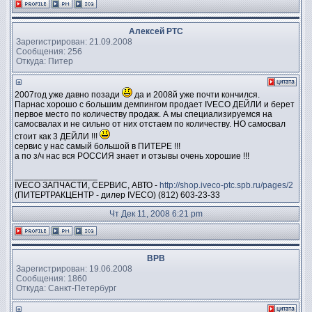
Алексей PTC
Зарегистрирован: 21.09.2008
Сообщения: 256
Откуда: Питер
2007год уже давно позади
да и 2008й уже почти кончился.
Парнас хорошо с большим демпингом продает IVECO ДЕЙЛИ и берет
первое место по количеству продаж. А мы специализируемся на
самосвалах и не сильно от них отстаем по количеству. НО самосвал
стоит как 3 ДЕЙЛИ !!!
сервис у нас самый большой в ПИТЕРЕ !!!
а по з/ч нас вся РОССИЯ знает и отзывы очень хорошие !!!
_________________
IVECO ЗАПЧАСТИ, СЕРВИС, АВТО -
http://shop.iveco-ptc.spb.ru/pages/2
(ПИТЕРТРАКЦЕНТР - дилер IVECO) (812) 603-23-33
Чт Дек 11, 2008 6:21 pm
ВРВ
Зарегистрирован: 19.06.2008
Сообщения: 1860
Откуда: Санкт-Петербург