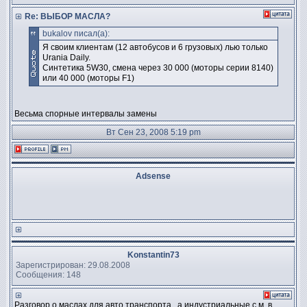
Re: ВЫБОР МАСЛА?
bukalov писал(а):
Я своим клиентам (12 автобусов и 6 грузовых) лью только
Urania Daily.
Синтетика 5W30, смена через 30 000 (моторы серии 8140)
или 40 000 (моторы F1)
Весьма спорные интервалы замены
Вт Сен 23, 2008 5:19 pm
Adsense
Konstantin73
Зарегистрирован: 29.08.2008
Сообщения: 148
Разговор о маслах для авто.транспорта , а индустриальные с.м. в