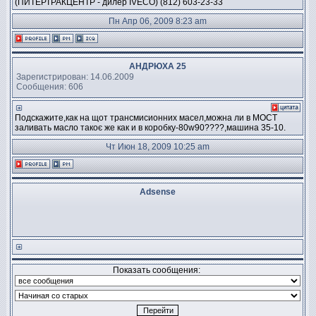
(ПИТЕРТРАКЦЕНТР - дилер IVECO) (812) 603-23-33
Пн Апр 06, 2009 8:23 am
АНДРЮХА 25
Зарегистрирован: 14.06.2009
Сообщения: 606
Подскажите,как на щот трансмисионних масел,можна ли в МОСТ
заливать масло такоє же как и в коробку-80w90????,машина 35-10.
Чт Июн 18, 2009 10:25 am
Adsense
Показать сообщения: