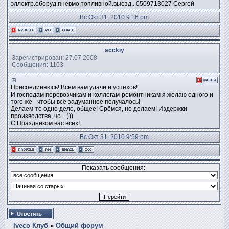
эллектр.оборуд,пневмо,топливной.выезд,. 0509713027 Сергей
Вс Окт 31, 2010 9:16 pm
acckiy
Зарегистрирован: 27.07.2008
Сообщения: 1103
Присоединяюсь! Всем вам удачи и успехов!
И господам перевозчикам и коллегам-ремонтникам я желаю одного и
того же - чтобы всё задуманное получалось!
Делаем-то одно дело, общее! Срёмся, но делаем! Издержки
производства, чо... )))
С Праздником вас всех!
Вс Окт 31, 2010 9:59 pm
Показать сообщения:
Iveco Клуб
»
Общий форум