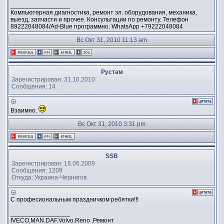
_________________
Компьютерная диагностика, ремонт эл. оборудования, механика,
выезд, запчасти и прочее. Консультации по ремонту. Телефон
89222048084/Ad-Blue программно. WhatsApp +79222048084
Вс Окт 31, 2010 11:13 am
Рустам
Зарегистрирован: 31.10.2010
Сообщения: 14
Взаимно.
Вс Окт 31, 2010 3:31 pm
SSB
Зарегистрирован: 16.06.2009
Сообщения: 1209
Откуда: Украина-Чернигов.
С професиональным праздничком ребятки!!!
_________________
IVECO,MAN.DAF.Volvo.Reno .Ремонт