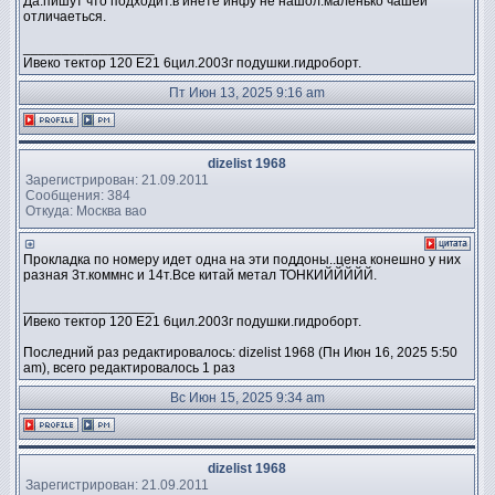
Да.пишут что подходит.в инете инфу не нашол.маленько чашей
отличаеться.
_________________
Ивеко тектор 120 Е21 6цил.2003г подушки.гидроборт.
Пт Июн 13, 2025 9:16 am
dizelist 1968
Зарегистрирован: 21.09.2011
Сообщения: 384
Откуда: Москва вао
Прокладка по номеру идет одна на эти поддоны..цена конешно у них
разная 3т.коммнс и 14т.Все китай метал ТОНКИЙЙЙЙЙ.
_________________
Ивеко тектор 120 Е21 6цил.2003г подушки.гидроборт.
Последний раз редактировалось: dizelist 1968 (Пн Июн 16, 2025 5:50
am), всего редактировалось 1 раз
Вс Июн 15, 2025 9:34 am
dizelist 1968
Зарегистрирован: 21.09.2011