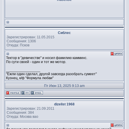
Сиблес
Зарегистрирован: 11.05.2015
Сообщения: 1306
Откуда: Псков
Тектор в "девичестве" и носил фамилию камминс.
По сути своей - один и тот же мотор.
_________________
"Ежли один сделал, другой завсегда разобрать сумеет"
Кузнец, к/ф "Формула любви"
Пт Июн 13, 2025 9:13 am
dizelist 1968
Зарегистрирован: 21.09.2011
Сообщения: 384
Откуда: Москва вао