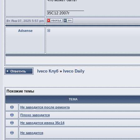
Что может быть?
_________________
35C12 2007г
Вт Янв 07, 2025 5:57 pm
Adsense
Iveco Клуб
»
Iveco Daily
Похожие темы
ТЕМА
Не заводится после ремонта
Плохо заводится
Не заводится ивека 35с14
Не заводится