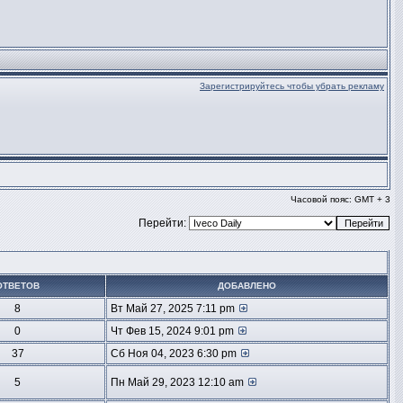
Зарегистрируйтесь чтобы убрать рекламу
Часовой пояс: GMT + 3
Перейти:
ОТВЕТОВ
ДОБАВЛЕНО
8
Вт Май 27, 2025 7:11 pm
0
Чт Фев 15, 2024 9:01 pm
37
Сб Ноя 04, 2023 6:30 pm
5
Пн Май 29, 2023 12:10 am