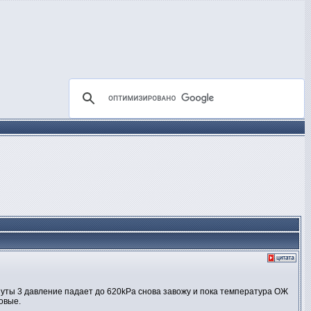
инуты 3 давление падает до 620kPa снова завожу и пока температура ОЖ
овые.