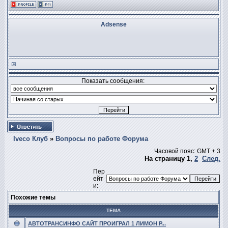
Adsense
Показать сообщения:
Iveco Клуб
»
Вопросы по работе Форума
Часовой пояс: GMT + 3
На страницу
1
,
2
След.
Пер
ейт
и:
Похожие темы
ТЕМА
АВТОТРАНСИНФО САЙТ ПРОИГРАЛ 1 ЛИМОН Р...