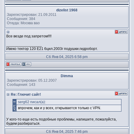
dizelist 1968
Зарегистрирован: 21.09.2011
Сообщения: 384
Откуда: Москва вао
Все везде под запретом!!!!
_________________
Ивеко тектор 120 Е21 6цил.2003г подушки.гидроборт.
Сб Янв 04, 2025 6:58 pm
Dimma
Зарегистрирован: 05.12.2007
Сообщения: 143
Re: Глючит сайт!
serg62 писал(а):
впрочем, как и у всех, открывается только с VPN.
У кого-то еще есть подобные проблемы, напишите, пожалуйста,
будем разбираться.
Сб Янв 04, 2025 7:46 pm