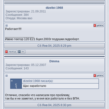
dizelist 1968
Зарегистрирован: 21.09.2011
Сообщения: 384
Откуда: Москва вао
Работает!!!!
_________________
Ивеко тектор 120 Е21 6цил.2003г подушки.гидроборт.
Сб Янв 04, 2025 8:29 pm
Dimma
Зарегистрирован: 05.12.2007
Сообщения: 143
dizelist 1968 писал(а):
Щас заработало
Отлично, спасибо что написали про проблему,
так бы и не заметил, у м еня все работало и без ВПН.
Сб Янв 04, 2025 8:30 pm