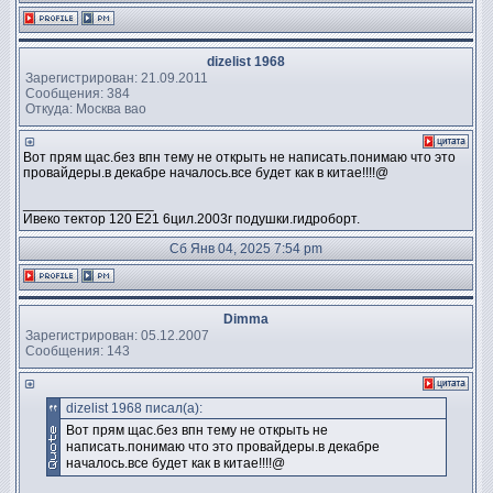
dizelist 1968
Зарегистрирован: 21.09.2011
Сообщения: 384
Откуда: Москва вао
Вот прям щас.без впн тему не открыть не написать.понимаю что это
провайдеры.в декабре началось.все будет как в китае!!!!@
_________________
Ивеко тектор 120 Е21 6цил.2003г подушки.гидроборт.
Сб Янв 04, 2025 7:54 pm
Dimma
Зарегистрирован: 05.12.2007
Сообщения: 143
dizelist 1968 писал(а):
Вот прям щас.без впн тему не открыть не
написать.понимаю что это провайдеры.в декабре
началось.все будет как в китае!!!!@