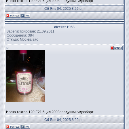
Ивеко тектор 120 Е21 6цил.2003г подушки.гидроборт.
Сб Янв 04, 2025 8:26 pm
dizelist 1968
Зарегистрирован: 21.09.2011
Сообщения: 384
Откуда: Москва вао
_________________
Ивеко тектор 120 Е21 6цил.2003г подушки.гидроборт.
Сб Янв 04, 2025 8:29 pm