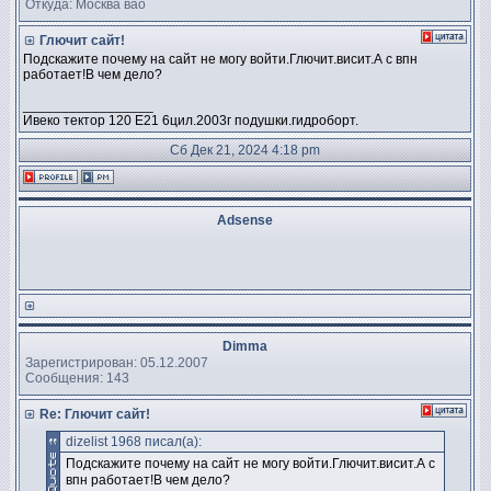
Откуда: Москва вао
Глючит сайт!
Подскажите почему на сайт не могу войти.Глючит.висит.А с впн
работает!В чем дело?
_________________
Ивеко тектор 120 Е21 6цил.2003г подушки.гидроборт.
Сб Дек 21, 2024 4:18 pm
Adsense
Dimma
Зарегистрирован: 05.12.2007
Сообщения: 143
Re: Глючит сайт!
dizelist 1968 писал(а):
Подскажите почему на сайт не могу войти.Глючит.висит.А с
впн работает!В чем дело?