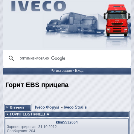
Регистрация
•
Вход
Горит EBS прицепа
Iveco Форум
»
Iveco Stralis
ГОРИТ EBS ПРИЦЕПА
klim5532664
Зарегистрирован: 31.10.2012
Сообщения: 204