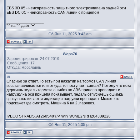
EBS 3D 05 - неисправность защитного электроклапана задней оси
EBS DC 0C - неисправность CAN линии с прицепом
_________________
"-" на "-" даёт "+"
Сб Янв 11, 2025 9:42 am
Weps76
Зарегистрирован: 24.07.2019
Сообщения: 17
Откуда: Ярославль
Спасибо за ответ. То есть при нажатии на тормоз CAN линия
восстанавливается или откуда то поступает сигнал? Потому что пока
держишь педаль тормоза ошибка по ABS прицепа пропадает и
нагрузку на оси прицепа показывает, педаль отпускаешь ошибка
сразу выскакивает и индикация нагрузки пропадает. Может кто
подскажет где смотреть. Машина 6 на 2, паровоз.
_________________
IVECO STRALIS, AT260S40Y/P, WIN WJME2NRH204389228
Сб Янв 11, 2025 1:35 pm