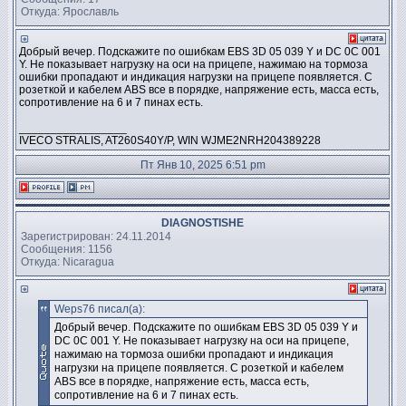
Откуда: Ярославль
Добрый вечер. Подскажите по ошибкам EBS 3D 05 039 Y и DC 0C 001
Y. Не показывает нагрузку на оси на прицепе, нажимаю на тормоза
ошибки пропадают и индикация нагрузки на прицепе появляется. С
розеткой и кабелем ABS все в порядке, напряжение есть, масса есть,
сопротивление на 6 и 7 пинах есть.
_________________
IVECO STRALIS, AT260S40Y/P, WIN WJME2NRH204389228
Пт Янв 10, 2025 6:51 pm
DIAGNOSTISHE
Зарегистрирован: 24.11.2014
Сообщения: 1156
Откуда: Nicaragua
Weps76 писал(а):
Добрый вечер. Подскажите по ошибкам EBS 3D 05 039 Y и
DC 0C 001 Y. Не показывает нагрузку на оси на прицепе,
нажимаю на тормоза ошибки пропадают и индикация
нагрузки на прицепе появляется. С розеткой и кабелем
ABS все в порядке, напряжение есть, масса есть,
сопротивление на 6 и 7 пинах есть.