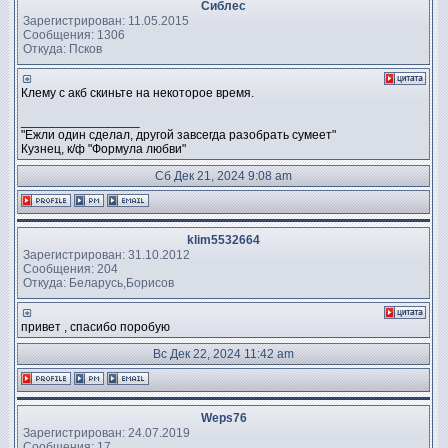
Сиблес
Зарегистрирован: 11.05.2015
Сообщения: 1306
Откуда: Псков
Клему с акб скиньте на некоторое время.
_________________
"Ежли один сделал, другой завсегда разобрать сумеет"
Кузнец, к/ф "Формула любви"
Сб Дек 21, 2024 9:08 am
klim5532664
Зарегистрирован: 31.10.2012
Сообщения: 204
Откуда: Беларусь,Борисов
привет , спасибо поробую
Вс Дек 22, 2024 11:42 am
Weps76
Зарегистрирован: 24.07.2019
Сообщения: 17