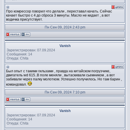
Про комрессор говорил что делали , переставал качать. Сейчас
качает быстро с 4 до сброса 3 минуты. Масло не кидает , а вот
водичка присутствует.
Пн Сен 09, 2024 2:43 pm
Vanish
Зарегистрирован: 07.09.2024
Сообщения: 14
Откуда: Chita
Был опыт с такими гильзами , правда на китайском погрузчике,
двигатель wd 615..В поле меняли , вытаскивали сьемником , а вот
забивали через палку молотком. Успешно получилось. Но там барин ,
командовал.
Пн Сен 09, 2024 7:10 pm
Vanish
Зарегистрирован: 07.09.2024
Сообщения: 14
Откуда: Chita