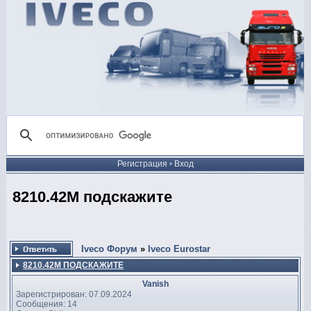
Регистрация
•
Вход
8210.42M подскажите
Iveco Форум
»
Iveco Eurostar
8210.42M ПОДСКАЖИТЕ
Vanish
Зарегистрирован: 07.09.2024
Сообщения: 14