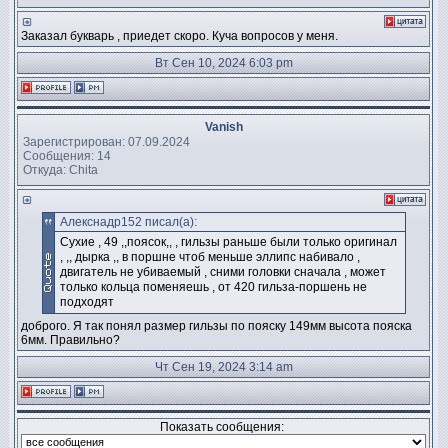
Заказал букварь , приедет скоро. Куча вопросов у меня.
Вт Сен 10, 2024 6:03 pm
Vanish
Зарегистрирован: 07.09.2024
Сообщения: 14
Откуда: Chita
Алекснадр152 писал(а):
Сухие , 49 ,,поясок,, , гильзы раньше были только оригинал
, ,, дырка ,, в поршне чтоб меньше эллипс набивало ,
двигатель не убиваемый , сними головки сначала , может
только кольца поменяешь , от 420 гильза-поршень не
подходят
доброго. Я так понял размер гильзы по пояску 149мм высота пояска
6мм. Правильно?
Чт Сен 19, 2024 3:14 am
Показать сообщения: