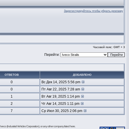
Зарегистрируйтесь чтобы убрать рекламу
Часовой пояс: GMT + 3
Перейти:
ОТВЕТОВ
ДОБАВЛЕНО
0
Вс Дек 14, 2025 5:56 pm
0
Пт Авг 22, 2025 7:28 am
1
Вт Авг 19, 2025 1:14 pm
2
Чт Авг 14, 2025 1:11 pm
7
Ср Июл 30, 2025 2:06 pm
 Iveco (Industrial Vehicles Corporation), or any other company listed here.