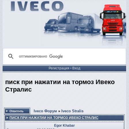
Регистрация
•
Вход
писк при нажатии на тормоз Ивеко
Стралис
Iveco Форум
»
Iveco Stralis
ПИСК ПРИ НАЖАТИИ НА ТОРМОЗ ИВЕКО СТРАЛИС
Egor Khabar