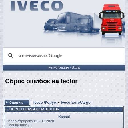
Регистрация
•
Вход
Сброс ошибок на tector
Iveco Форум
»
Iveco EuroCargo
СБРОС ОШИБОК НА TECTOR
Kassel
Зарегистрирован: 02.11.2020
Сообщения: 79