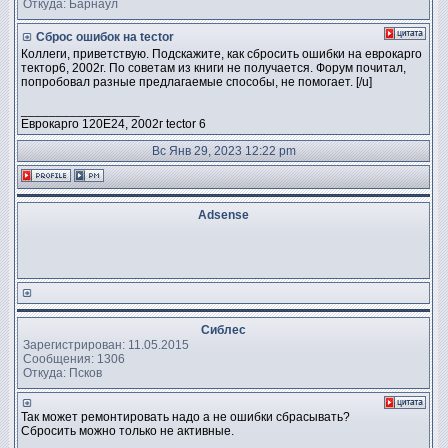
Откуда: Барнаул
Сброс ошибок на tector
Коллеги, приветствую. Подскажите, как сбросить ошибки на еврокарго
тектор6, 2002г. По советам из книги не получается. Форум почитал,
попробовал разные предлагаемые способы, не помогает. [/u]
_________________
Еврокарго 120Е24, 2002г tector 6
Вс Янв 29, 2023 12:22 pm
Adsense
Сиблес
Зарегистрирован: 11.05.2015
Сообщения: 1306
Откуда: Псков
Так может ремонтировать надо а не ошибки сбрасывать?
Сбросить можно только не активные.