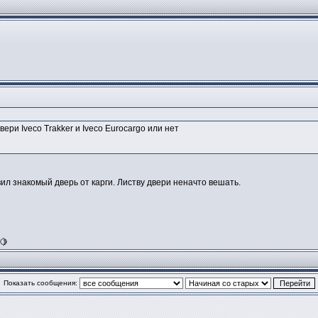
ри Iveco Trakker и Iveco Eurocargo или нет
ил знакомый дверь от карги. Листву двери неначто вешать.
🍋
Показать сообщения: