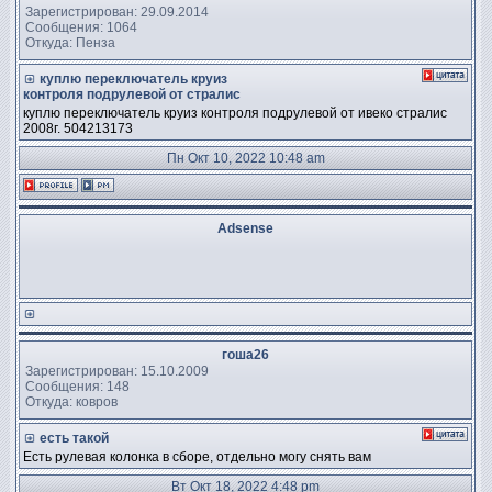
Зарегистрирован: 29.09.2014
Сообщения: 1064
Откуда: Пенза
куплю переключатель круиз
контроля подрулевой от стралис
куплю переключатель круиз контроля подрулевой от ивеко стралис
2008г. 504213173
Пн Окт 10, 2022 10:48 am
Adsense
гоша26
Зарегистрирован: 15.10.2009
Сообщения: 148
Откуда: ковров
есть такой
Есть рулевая колонка в сборе, отдельно могу снять вам
Вт Окт 18, 2022 4:48 pm