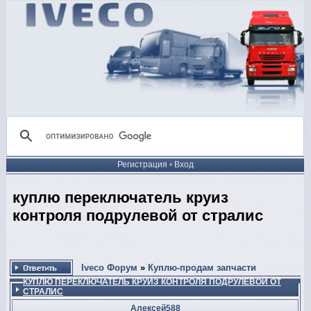
Регистрация
•
Вход
куплю переключатель круиз
контроля подрулевой от стралис
Iveco Форум
»
Куплю-продам запчасти
КУПЛЮ ПЕРЕКЛЮЧАТЕЛЬ КРУИЗ КОНТРОЛЯ ПОДРУЛЕВОЙ ОТ
СТРАЛИС
Алексей588