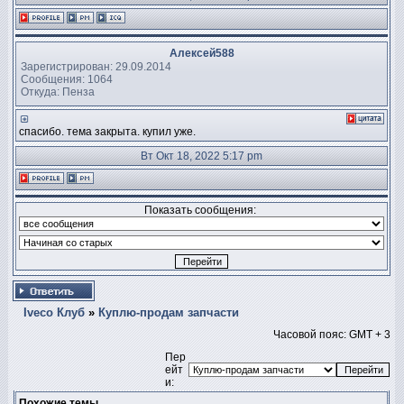
Алексей588
Зарегистрирован: 29.09.2014
Сообщения: 1064
Откуда: Пенза
спасибо. тема закрыта. купил уже.
Вт Окт 18, 2022 5:17 pm
Показать сообщения:
Iveco Клуб
»
Куплю-продам запчасти
Часовой пояс: GMT + 3
Пер
ейт
и:
Похожие темы