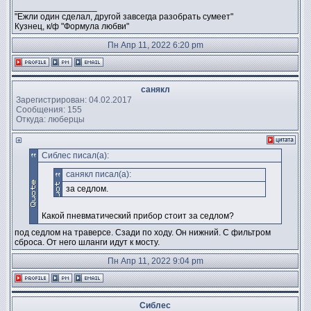
_________________
"Ежли один сделал, другой завсегда разобрать сумеет"
Кузнец, к/ф "Формула любви"
Пн Апр 11, 2022 6:20 pm
санякл
Зарегистрирован: 04.02.2017
Сообщения: 155
Откуда: люберцы
Сиблес писал(а):
санякл писал(а):
за седлом.
Какой пневматический прибор стоит за седлом?
под седлом на траверсе. Сзади по ходу. Он нижний. С фильтром
сброса. От него шланги идут к мосту.
Пн Апр 11, 2022 9:04 pm
Сиблес