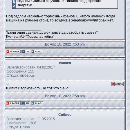
седлом. Снимаю с ручника и тишина. Подозреваю
энергачи.
Под седлом несколько тормозных кранов. С какого именно? Когда
машина на ручнике стоит, то воздуха в энергоаккумуляторах нет.
_________________
"Ежли один сделал, другой завсегда разобрать сумеет"
Кузнец, к/ф "Формула любви"
Вс Апр 10, 2022 7:53 pm
санякл
Зарегистрирован: 04.02.2017
Сообщения: 155
Откуда: люберцы
Шипит с тормозного. Не тот что с абс
Вс Апр 10, 2022 7:58 pm
Сиблес
Зарегистрирован: 11.05.2015
Сообщения: 1306
Откуда: Псков