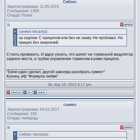
Сиблес
Зарегистрирован: 11.05.2015
Сообщения: 1306
Откуда: Псков
санякл писал(а):
за седлом. С прицепом или без не скажу. Не пробовал. Но
прицеп без энергачей.
Стоить проверить. И вдруг узнать, что шипит не тормозной модулятор
заднего моста, а трубка управления тормозом в раме прицепа.
_________________
"Ежли один сделал, другой завсегда разобрать сумеет"
Кузнец, к/ф "Формула любви"
Вс Апр 10, 2022 8:17 pm
санякл
Зарегистрирован: 04.02.2017
Сообщения: 155
Откуда: люберцы
Сиблес писал(а):