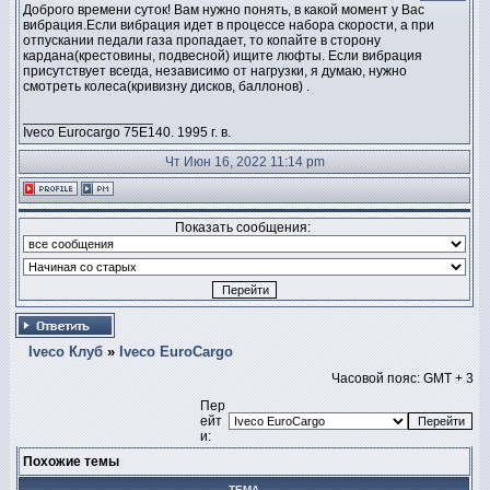
Доброго времени суток! Вам нужно понять, в какой момент у Вас
вибрация.Если вибрация идет в процессе набора скорости, а при
отпускании педали газа пропадает, то копайте в сторону
кардана(крестовины, подвесной) ищите люфты. Если вибрация
присутствует всегда, независимо от нагрузки, я думаю, нужно
смотреть колеса(кривизну дисков, баллонов) .
_________________
Iveco Eurocargo 75E140. 1995 г. в.
Чт Июн 16, 2022 11:14 pm
Показать сообщения:
Iveco Клуб
»
Iveco EuroCargo
Часовой пояс: GMT + 3
Пер
ейт
и:
Похожие темы
ТЕМА