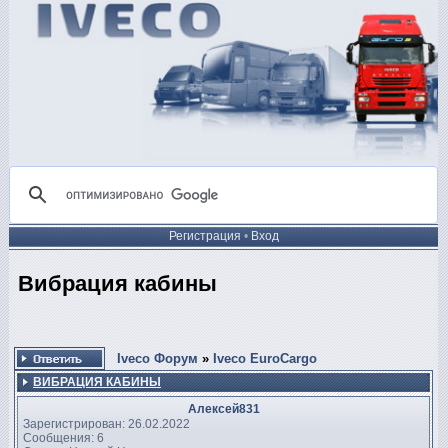
Регистрация
•
Вход
Вибрация кабины
Iveco Форум
»
Iveco EuroCargo
ВИБРАЦИЯ КАБИНЫ
Алексей831
Зарегистрирован: 26.02.2022
Сообщения: 6