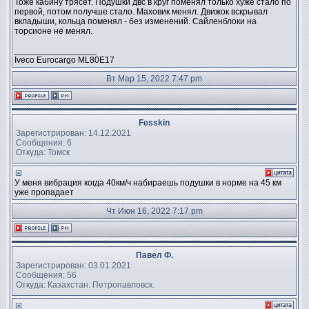
Тоже кабину трясёт. Подушки двс в круг поменял только хуже стало по
первой, потом получше стало. Маховик менял. Движок вскрывал
вкладыши, кольца поменял - без изменений. Сайленблоки на
торсионе не менял.
_________________
Iveco Eurocargo ML80E17
Вт Мар 15, 2022 7:47 pm
Fesskin
Зарегистрирован: 14.12.2021
Сообщения: 6
Откуда: Томск
У меня вибрация когда 40км/ч набираешь подушки в норме на 45 км
уже пропадает
Чт Июн 16, 2022 7:17 pm
Павел Ф.
Зарегистрирован: 03.01.2021
Сообщения: 56
Откуда: Казахстан. Петропавловск.