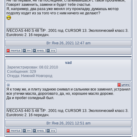
Не ты первый, не ты последний, сталкиваешься с такой проблемой,
Говорят заменить, замени и будет тебе счастье.
Я, например, два раза уже менял эту прокладку, думаешь мотор
подолгу ходит из за того что с ним ничего не делают?
_________________
IVECO AS 440 S 48 T/P . 2001 год. CURSOR 13. Экологический класс 3.
Eurotronic 2. 16 передач.
Вт Янв 26, 2021 12:47 am
vad
Зарегистрирован: 08.02.2010
Сообщения: 329
Откуда: Нижний Новгород
Я к тому же, и плиту заднюю снимал и сальники все заменил, устранил
все утечки масла, дороговато, да, но, хорошее масло дороже.
Да и пробег солидный был.
_________________
IVECO AS 440 S 48 T/P . 2001 год. CURSOR 13. Экологический класс 3.
Eurotronic 2. 16 передач.
Вт Янв 26, 2021 12:51 am