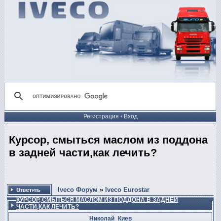
Регистрация
•
Вход
Курсор, смыться маслом из поддона
в задней части,как лечить?
Iveco Форум
»
Iveco Eurostar
КУРСОР, СМЫТЬСЯ МАСЛОМ ИЗ ПОДДОНА В ЗАДНЕЙ
ЧАСТИ,КАК ЛЕЧИТЬ?
Николай_Киев