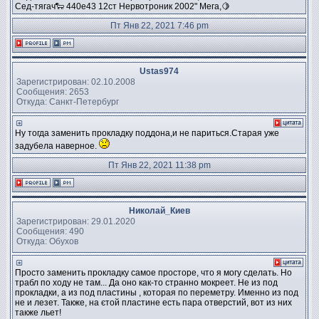
Сед-тягач🐑 440е43 12ст Нервотроник 2002" Мега,🍋
Пт Янв 22, 2021 7:46 pm
Ustas974
Зарегистрирован: 02.10.2008
Сообщения: 2653
Откуда: Санкт-Петербург
Ну тогда заменить прокладку поддона,и не париться.Старая уже
задубела наверное.
Пт Янв 22, 2021 11:38 pm
Николай_Киев
Зарегистрирован: 29.01.2020
Сообщения: 490
Откуда: Обухов
Просто заменить прокладку самое просторе, что я могу сделать. Но
трабл по ходу не там... Да оно как-то странно мокреет. Не из под
прокладки, а из под пластины , которая по переметру. Именно из под
не и лезет. Также, на єтой пластине есть пара отверстий, вот из них
также льет!