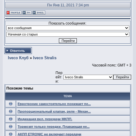
Пн Янв 11, 2021 7:34 pm
Показать сообщения:
Iveco Клуб
»
Iveco Stralis
Часовой пояс: GMT + 3
Пер
ейт
и:
Похожие темы
ТЕМА
Евротроник самостоятельно понижает пе...
Пропорциональный клапан, реле - Механ...
Индикация вкл. передачи МКПП.
Тормозят только передки. Плавающая не...
АКПП ETRONIC не включает передачи