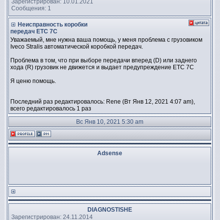
Зарегистрирован: 10.01.2021
Сообщения: 1
Неисправность коробки
передач ETC 7C
Уважаемый, мне нужна ваша помощь, у меня проблема с грузовиком
Iveco Stralis автоматической коробкой передач.
Проблема в том, что при выборе передачи вперед (D) или заднего
хода (R) грузовик не движется и выдает предупреждение ETC 7C
Я ценю помощь.
Последний раз редактировалось: Rene (Вт Янв 12, 2021 4:07 am),
всего редактировалось 1 раз
Вс Янв 10, 2021 5:30 am
Adsense
DIAGNOSTISHE
Зарегистрирован: 24.11.2014