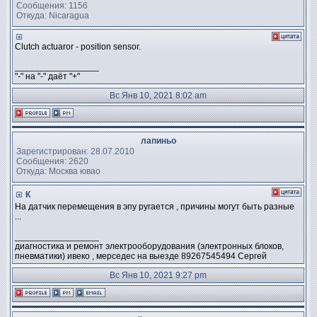
Сообщения: 1156
Откуда: Nicaragua
Clutch actuaror - position sensor.
_________________
"-" на "-" даёт "+"
Вс Янв 10, 2021 8:02 am
лапиньо
Зарегистрирован: 28.07.2010
Сообщения: 2620
Откуда: Москва ювао
К
На датчик перемещения в эпу ругается , причины могут быть разные
...
_________________
диагностика и ремонт электрооборудования (электронных блоков,
пневматики) ивеко , мерседес на выезде 89267545494 Сергей
Вс Янв 10, 2021 9:27 pm