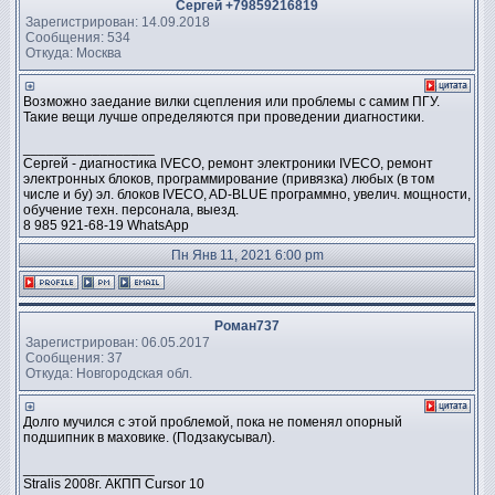
Сергей +79859216819
Зарегистрирован: 14.09.2018
Сообщения: 534
Откуда: Москва
Возможно заедание вилки сцепления или проблемы с самим ПГУ.
Такие вещи лучше определяются при проведении диагностики.
_________________
Сергей - диагностика IVECO, ремонт электроники IVECO, ремонт
электронных блоков, программирование (привязка) любых (в том
числе и бу) эл. блоков IVECO, AD-BLUE программно, увелич. мощности,
обучение техн. персонала, выезд.
8 985 921-68-19 WhatsApp
Пн Янв 11, 2021 6:00 pm
Роман737
Зарегистрирован: 06.05.2017
Сообщения: 37
Откуда: Новгородская обл.
Долго мучился с этой проблемой, пока не поменял опорный
подшипник в маховике. (Подзакусывал).
_________________
Stralis 2008г. АКПП Cursor 10