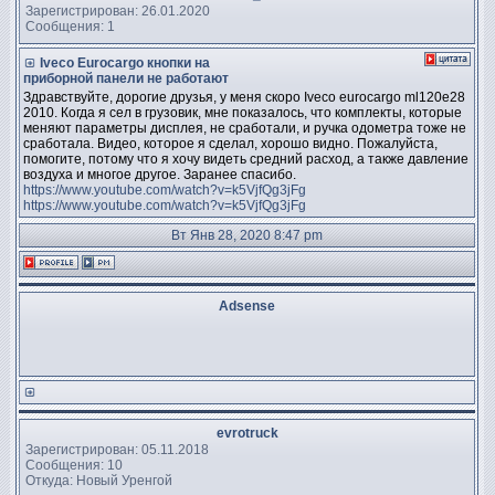
Зарегистрирован: 26.01.2020
Сообщения: 1
Iveco Eurocargo кнопки на
приборной панели не работают
Здравствуйте, дорогие друзья, у меня скоро Iveco eurocargo ml120е28
2010. Когда я сел в грузовик, мне показалось, что комплекты, которые
меняют параметры дисплея, не сработали, и ручка одометра тоже не
сработала. Видео, которое я сделал, хорошо видно. Пожалуйста,
помогите, потому что я хочу видеть средний расход, а также давление
воздуха и многое другое. Заранее спасибо.
https://www.youtube.com/watch?v=k5VjfQg3jFg
https://www.youtube.com/watch?v=k5VjfQg3jFg
Вт Янв 28, 2020 8:47 pm
Adsense
evrotruck
Зарегистрирован: 05.11.2018
Сообщения: 10
Откуда: Новый Уренгой