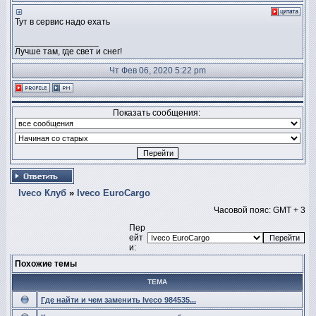
Тут в сервис надо ехать
_________________
Лучше там, где свет и снег!
Чт Фев 06, 2020 5:22 pm
Показать сообщения:
Iveco Клуб
»
Iveco EuroCargo
Часовой пояс: GMT + 3
Пер
ейт
и:
Похожие темы
ТЕМА
Где найти и чем заменить Iveco 984535...