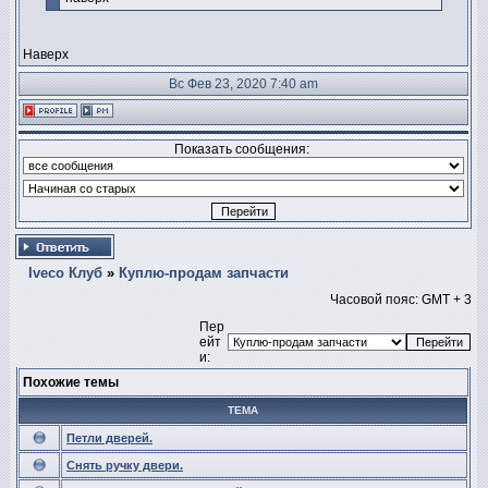
Наверх
Вс Фев 23, 2020 7:40 am
Показать сообщения:
Iveco Клуб
»
Куплю-продам запчасти
Часовой пояс: GMT + 3
Пер
ейт
и:
Похожие темы
ТЕМА
Петли дверей.
Снять ручку двери.