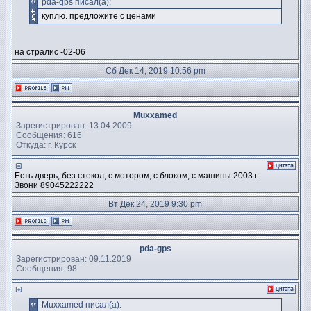
pda-gps писал(а):
куплю. предложите с ценами
на стралис -02-06
Сб Дек 14, 2019 10:56 pm
Muxxamed
Зарегистрирован: 13.04.2009
Сообщения: 616
Откуда: г. Курск
Есть дверь, без стекол, с мотором, с блоком, с машины 2003 г.
Звони 89045222222
Вт Дек 24, 2019 9:30 pm
pda-gps
Зарегистрирован: 09.11.2019
Сообщения: 98
Muxxamed писал(а):