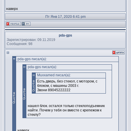
наверх
Пт Янв 17, 2020 6:41 pm
pda-gps
Зарегистрирован: 09.11.2019
Сообщения: 98
pda-gps писал(а):
pda-gps писал(а):
Muxxamed писал(а):
Есть дверь, без стекол, с мотором, с
блоком, с машины 2003 г.
Звони 89045222222
нашел блок. остался только стеклоподъемник
найти. Почем у тебя он вместе с крепежом к
стеклу?
наверх