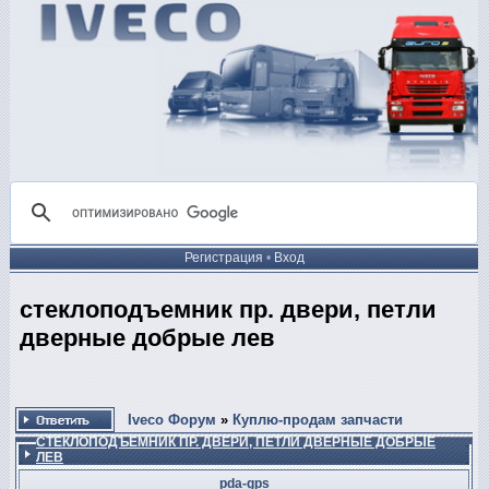
Регистрация
•
Вход
стеклоподъемник пр. двери, петли
дверные добрые лев
Iveco Форум
»
Куплю-продам запчасти
СТЕКЛОПОДЪЕМНИК ПР. ДВЕРИ, ПЕТЛИ ДВЕРНЫЕ ДОБРЫЕ
ЛЕВ
pda-gps