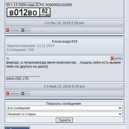
_________________
50 c 13 2000 года ZCFC 509000D102995
Сб Окт 19, 2019 2:29 pm
Александр 019
Зарегистрирован: 13.11.2014
Сообщения: 166
фиродо, а лучшеивсегда меня комплектом.... педаль либо есть выжим
либо не другого не дано))
_________________
iveco c50, c70
Сб Май 23, 2020 8:49 pm
Показать сообщения: