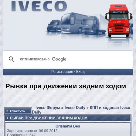
Регистрация
•
Вход
Рывки при движении звдним ходом
Iveco Форум
»
Iveco Daily
»
КПП и ходовая Iveco
Daily
РЫВКИ ПРИ ДВИЖЕНИИ ЗВДНИМ ХОДОМ
Grishania Bes
Зарегистрирован: 06.09.2013
Сообщения: 647