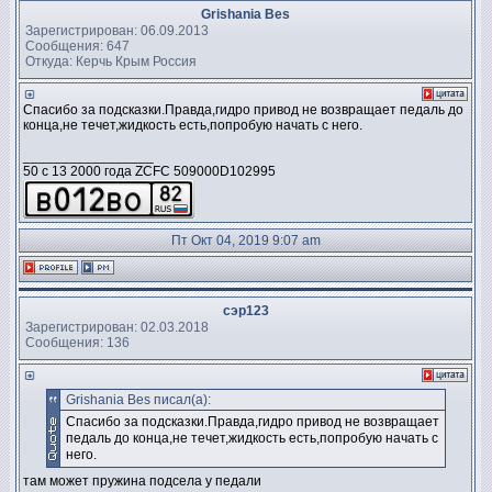
Grishania Bes
Зарегистрирован: 06.09.2013
Сообщения: 647
Откуда: Керчь Крым Россия
Спасибо за подсказки.Правда,гидро привод не возвращает педаль до
конца,не течет,жидкость есть,попробую начать с него.
_________________
50 c 13 2000 года ZCFC 509000D102995
Пт Окт 04, 2019 9:07 am
сэр123
Зарегистрирован: 02.03.2018
Сообщения: 136
Grishania Bes писал(а):
Спасибо за подсказки.Правда,гидро привод не возвращает
педаль до конца,не течет,жидкость есть,попробую начать с
него.
там может пружина подсела у педали