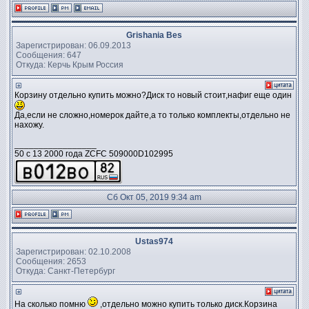
Grishania Bes
Зарегистрирован: 06.09.2013
Сообщения: 647
Откуда: Керчь Крым Россия
Корзину отдельно купить можно?Диск то новый стоит,нафиг еще один
Да,если не сложно,номерок дайте,а то только комплекты,отдельно не
нахожу.
_________________
50 c 13 2000 года ZCFC 509000D102995
Сб Окт 05, 2019 9:34 am
Ustas974
Зарегистрирован: 02.10.2008
Сообщения: 2653
Откуда: Санкт-Петербург
На сколько помню
,отдельно можно купить только диск.Корзина