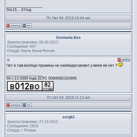
_________________
50с15.....07год
Пт Окт 04, 2019 10:44 am
Grishania Bes
Зарегистрирован: 06.09.2013
Сообщения: 647
Откуда: Керчь Крым Россия
Чет я там вообще пружины не наблюдал,может у меня её нет ?
_________________
50 c 13 2000 года ZCFC 509000D102995
Пт Окт 04, 2019 11:13 am
serg62
Зарегистрирован: 27.10.2012
Сообщения: 1919
Откуда: г. Рязань