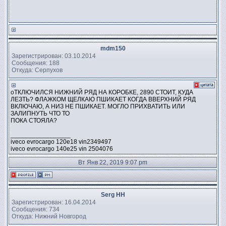
mdm150
Зарегистрирован: 03.10.2014
Сообщения: 188
Откуда: Серпухов
оТКЛЮЧИЛСЯ НИЖНИЙ РЯД НА КОРОБКЕ, 2890 СТОИТ, КУДА
ЛЕЗТЬ? ФЛАЖКОМ ЩЕЛКАЮ ПШИКАЕТ КОГДА ВВЕРХНИЙ РЯД
ВКЛЮЧАЮ, А НИЗ НЕ ПШИКАЕТ. МОГЛО ПРИХВАТИТЬ ИЛИ
ЗАЛИПНУТЬ ЧТО ТО
ПОКА СТОЯЛА?
_________________
iveco evrocargo 120e18 vin2349497
iveco evrocargo 140e25 vin 2504076
Вт Янв 22, 2019 9:07 pm
Serg HH
Зарегистрирован: 16.04.2014
Сообщения: 734
Откуда: Нижний Новгород