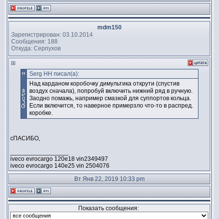
mdm150
Зарегистрирован: 03.10.2014
Сообщения: 188
Откуда: Серпухов
Serg HH писал(а):
Над карданом коробочку димультика открути (спустив
воздух сначала), попробуй включить нижний ряд в ручную.
Заодно помажь, например смазкой для суппортов кольца.
Если включится, то наверное примерзло что-то в распред.
коробке.
сПАСИБО,
_________________
iveco evrocargo 120e18 vin2349497
iveco evrocargo 140e25 vin 2504076
Вт Янв 22, 2019 10:33 pm
Показать сообщения: