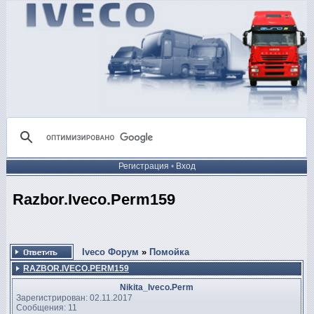
Регистрация
•
Вход
Razbor.Iveco.Perm159
Iveco Форум
»
Помойка
RAZBOR.IVECO.PERM159
Nikita_Iveco.Perm
Зарегистрирован: 02.11.2017
Сообщения: 11