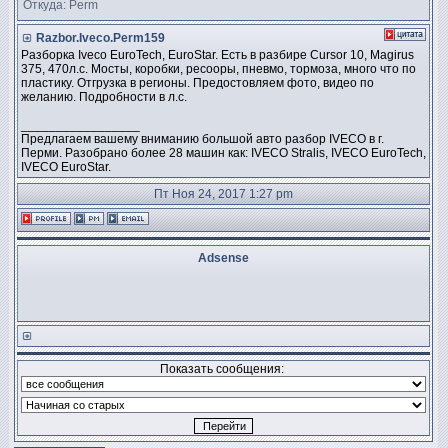
Откуда: Perm
Razbor.Iveco.Perm159
Разборка Iveco EuroTech, EuroStar. Есть в разбире Cursor 10, Magirus
375, 470л.с. Мосты, коробки, ресооры, пневмо, тормоза, много что по
пластику. Отгрузка в регионы. Предостовляем фото, видео по
желанию. Подробности в л.с.
_________________
Предлагаем вашему вниманию большой авто разбор IVECO в г.
Перми. Разобрано более 28 машин как: IVECO Stralis, IVECO EuroTech,
IVECO EuroStar.
Пт Ноя 24, 2017 1:27 pm
Adsense
Показать сообщения: