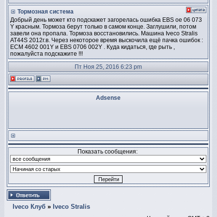
Тормозная система
Добрый день может кто подскажет загорелась ошибка EBS oe 06 073
Y красным. Тормоза берут только в самом конце. Заглушили, потом
завели она пропала. Тормоза восстановились. Машина Iveco Stralis
AT44S 2012г.в. Через некоторое время выскочила ещё пачка ошибок :
ECM 4602 001Y и EBS 0706 002Y . Куда кидаться, где рыть ,
пожалуйста подскажите !!!
Пт Ноя 25, 2016 6:23 pm
Adsense
Показать сообщения:
Iveco Клуб
»
Iveco Stralis