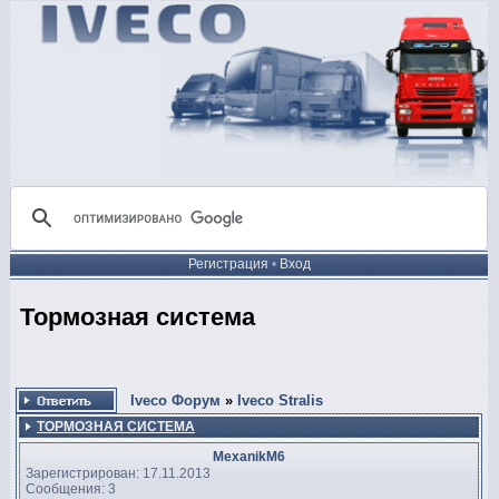
Регистрация
•
Вход
Тормозная система
Iveco Форум
»
Iveco Stralis
ТОРМОЗНАЯ СИСТЕМА
MexanikM6
Зарегистрирован: 17.11.2013
Сообщения: 3