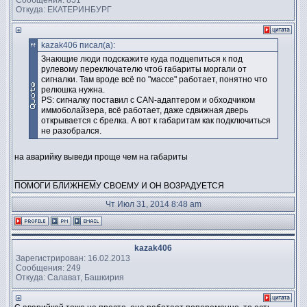
Откуда: ЕКАТЕРИНБУРГ
kazak406 писал(а):
Знающие люди подскажите куда подцепиться к под
рулевому переключателю чтоб габариты моргали от
сигналки. Там вроде всё по "массе" работает, понятно что
релюшка нужна.
PS: сигналку поставил с CAN-адаптером и обходчиком
иммоболайзера, всё работает, даже сдвижная дверь
открывается с брелка. А вот к габаритам как подключиться
не разобрался.
на аварийку выведи проще чем на габариты
_________________
ПОМОГИ БЛИЖНЕМУ СВОЕМУ И ОН ВОЗРАДУЕТСЯ
Чт Июл 31, 2014 8:48 am
kazak406
Зарегистрирован: 16.02.2013
Сообщения: 249
Откуда: Салават, Башкирия