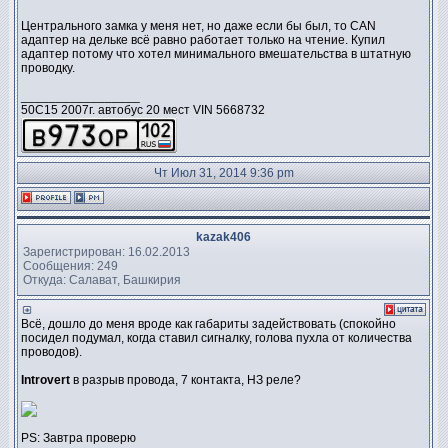
Центрального замка у меня нет, но даже если бы был, то CAN
адаптер на дельке всё равно работает только на чтение. Купил
адаптер потому что хотел минимального вмешательства в штатную
проводку.
_________________
50C15 2007г. автобус 20 мест VIN 5668732
Чт Июл 31, 2014 9:36 pm
kazak406
Зарегистрирован: 16.02.2013
Сообщения: 249
Откуда: Салават, Башкирия
Всё, дошло до меня вроде как габариты задействовать (спокойно
посидел подумал, когда ставил сигналку, голова пухла от количества
проводов).
Introvert
в разрыв провода, 7 контакта, НЗ реле?
PS: Завтра проверю