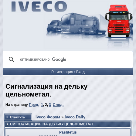
Регистрация
•
Вход
Сигнализация на дельку
цельнометал.
На страницу
Пред.
1
,
2
,
3
След.
Iveco Форум
»
Iveco Daily
СИГНАЛИЗАЦИЯ НА ДЕЛЬКУ ЦЕЛЬНОМЕТАЛ.
Pashtetus