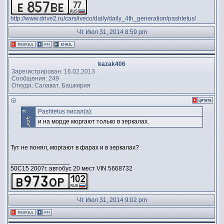
http://www.drive2.ru/cars/iveco/daily/daily_4th_generation/pashtetus/
Чт Июл 31, 2014 8:59 pm
kazak406
Зарегистрирован: 16.02.2013
Сообщения: 249
Откуда: Салават, Башкирия
Pashtetus писал(а):
и на морде моргают только в зеркалах.
Тут не понял, моргают в фарах и в зеркалах?
_________________
50C15 2007г. автобус 20 мест VIN 5668732
Чт Июл 31, 2014 9:02 pm