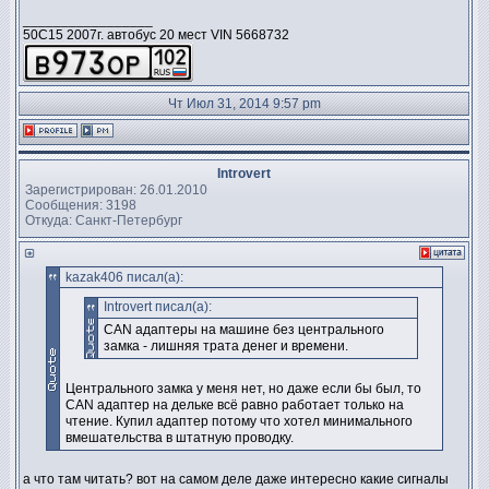
_________________
50C15 2007г. автобус 20 мест VIN 5668732
Чт Июл 31, 2014 9:57 pm
Introvert
Зарегистрирован: 26.01.2010
Сообщения: 3198
Откуда: Санкт-Петербург
kazak406 писал(а):
Introvert писал(а):
CAN адаптеры на машине без центрального
замка - лишняя трата денег и времени.
Центрального замка у меня нет, но даже если бы был, то
CAN адаптер на дельке всё равно работает только на
чтение. Купил адаптер потому что хотел минимального
вмешательства в штатную проводку.
а что там читать? вот на самом деле даже интересно какие сигналы