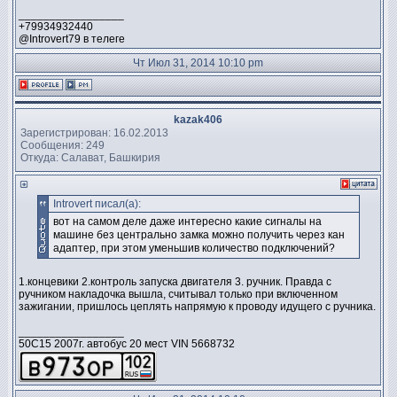
_________________
+79934932440
@Introvert79 в телеге
Чт Июл 31, 2014 10:10 pm
kazak406
Зарегистрирован: 16.02.2013
Сообщения: 249
Откуда: Салават, Башкирия
Introvert писал(а):
вот на самом деле даже интересно какие сигналы на
машине без центрально замка можно получить через кан
адаптер, при этом уменьшив количество подключений?
1.концевики 2.контроль запуска двигателя 3. ручник. Правда с
ручником накладочка вышла, считывал только при включенном
зажигании, пришлось цеплять напрямую к проводу идущего с ручника.
_________________
50C15 2007г. автобус 20 мест VIN 5668732