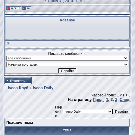
Чт Июл 31, 2014 10:10 pm
Adsense
Показать сообщения:
Iveco Клуб
»
Iveco Daily
Часовой пояс: GMT + 3
На страницу
Пред.
1
,
2
,
3
След.
Пер
ейт
и:
Похожие темы
ТЕМА