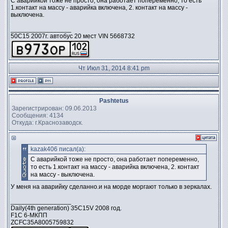
C аварийкой тоже не просто, она работает попеременно, то есть
1.контакт на массу - аварийка включена, 2. контакт на массу -
выключена.
_________________
50C15 2007г. автобус 20 мест VIN 5668732
Чт Июл 31, 2014 8:41 pm
Pashtetus
Зарегистрирован: 09.06.2013
Сообщения: 4134
Откуда: г.Краснозаводск.
kazak406 писал(а):
C аварийкой тоже не просто, она работает попеременно,
то есть 1.контакт на массу - аварийка включена, 2. контакт
на массу - выключена.
У меня на аварийку сделанно.и на морде моргают только в зеркалах.
_________________
Daily(4th generation) 35C15V 2008 год.
F1C 6-МКПП
ZCFC35A8005759832