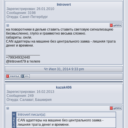
Introvert
Зарегистрирован: 26.01.2010
Сообщения: 3198
Откуда: Санкт-Петербург
на поворотники в дельке ставить ставить световую сигнализацию
бесмысленно, глупо и граммотно весьма сложно.
габариты. онли.
CAN адаптеры на машине без центрального замка - лишняя трата
денег и времени.
_________________
+79934932440
@Introvert79 в телеге
Чт Июл 31, 2014 9:33 pm
kazak406
Зарегистрирован: 16.02.2013
Сообщения: 249
Откуда: Салават, Башкирия
Introvert писал(а):
CAN адаптеры на машине без центрального замка -
лишняя трата денег и времени.