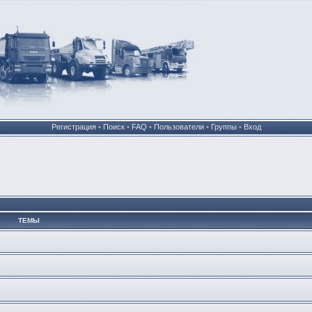
Регистрация
•
Поиск
•
FAQ
•
Пользователи
•
Группы
•
Вход
ТЕМЫ