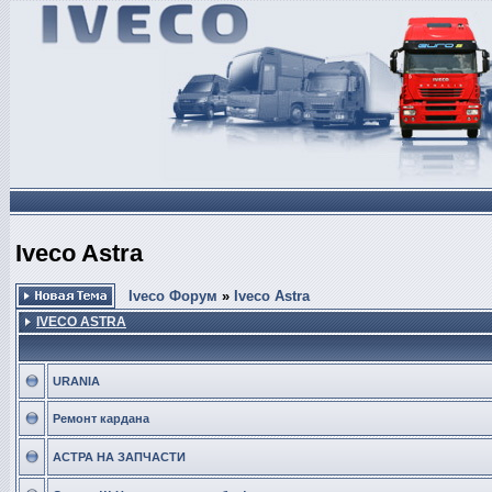
Iveco Astra
Iveco Форум
»
Iveco Astra
IVECO ASTRA
URANIA
Ремонт кардана
АСТРА НА ЗАПЧАСТИ